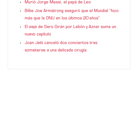
Murió Jorge Messi, el papá de Leo
Billie Joe Armstrong aseguró que el Mundial “hizo
más que la ONU en los últimos 20 años”
El viaje de Serú Girán por Lebón y Aznar suma un
nuevo capítulo
Joan Jett canceló dos conciertos tras
someterse a una delicada cirugía