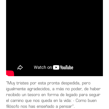
"Muy tristes por esta pronta despedida, pero
igualmente agradecidos, a más no poder, de haber
recibido un tesoro en forma de legado para seguir
el camino que nos queda en la vida: - Como buen
filósofo nos has enseñado a pensar".