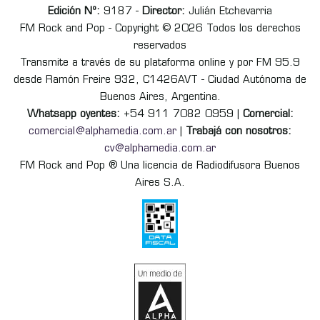
Edición Nº:
9187 -
Director:
Julián Etchevarria
FM Rock and Pop - Copyright © 2026 Todos los derechos
reservados
Transmite a través de su plataforma online y por FM 95.9
desde Ramón Freire 932, C1426AVT - Ciudad Autónoma de
Buenos Aires, Argentina.
Whatsapp oyentes:
+54 911 7082 0959 |
Comercial:
comercial@alphamedia.com.ar
|
Trabajá con nosotros:
cv@alphamedia.com.ar
FM Rock and Pop ® Una licencia de Radiodifusora Buenos
Aires S.A.