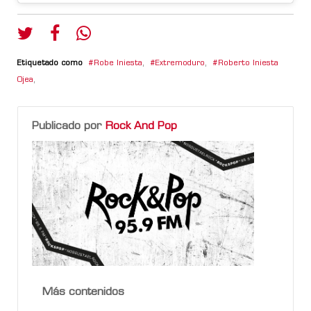
Etiquetado como
Robe Iniesta
,
Extremoduro
,
Roberto Iniesta
Ojea
,
Publicado por
Rock And Pop
Más contenidos