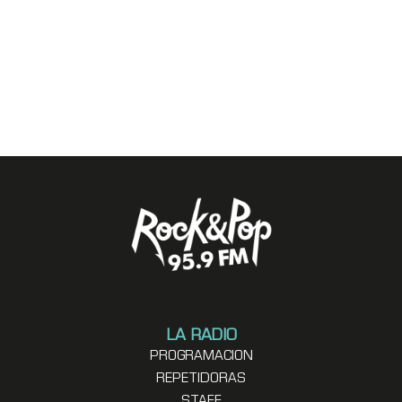
LA RADIO
PROGRAMACION
REPETIDORAS
STAFF