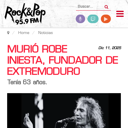
Home
Noticias
MURIÓ ROBE
Dic 11, 2025
INIESTA, FUNDADOR DE
EXTREMODURO
Tenía 63 años.