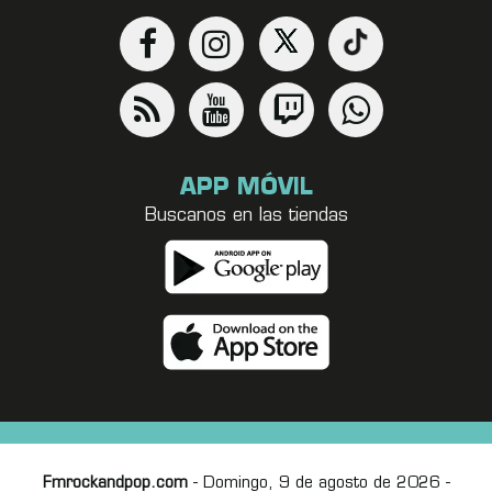
APP MÓVIL
Buscanos en las tiendas
Fmrockandpop.com
- Domingo, 9 de agosto de 2026 -