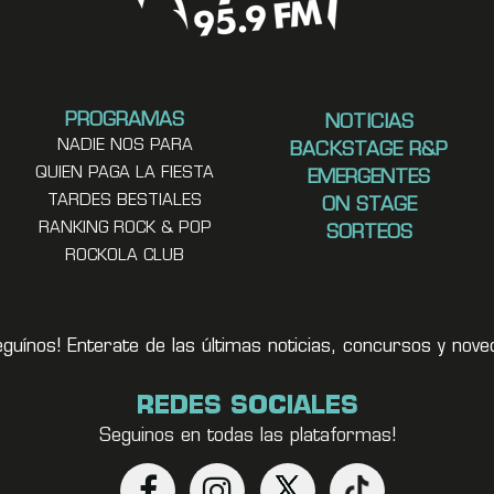
PROGRAMAS
NOTICIAS
NADIE NOS PARA
BACKSTAGE R&P
QUIEN PAGA LA FIESTA
EMERGENTES
TARDES BESTIALES
ON STAGE
RANKING ROCK & POP
SORTEOS
ROCKOLA CLUB
eguínos! Enterate de las últimas noticias, concursos y no
REDES SOCIALES
Seguinos en todas las plataformas!