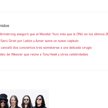
nidos
e Armstrong aseguró que el Mundial “hizo más que la ONU en los últimos 2
de Serú Girán por Lebón y Aznar suma un nuevo capítulo
 canceló dos conciertos tras someterse a una delicada cirugía
video de Weezer que reúne a Tony Hawk y otras celebridades