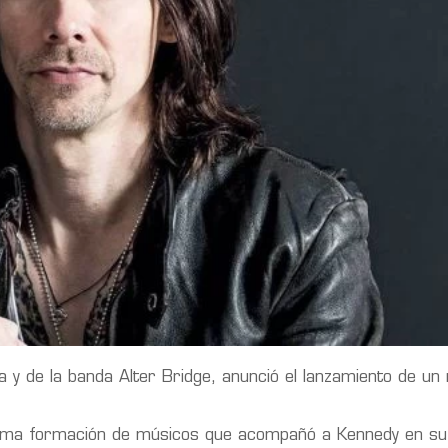
a y de la banda Alter Bridge, anunció el lanzamiento de un
sma formación de músicos que acompañó a Kennedy en su