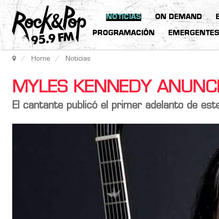
NOTICIAS
ON DEMAND
PROGRAMACIÓN
EMERGENTE
Home
Noticias
MYLES KENNEDY ANUNCIA
El cantante publicó el primer adelanto de est