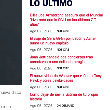
LO ULTIMO
Billie Joe Armstrong aseguró que el Mundial
“hizo más que la ONU en los últimos 20
años”
Ago 07, 2026
NOTICIAS
El viaje de Serú Girán por Lebón y Aznar
suma un nuevo capítulo
Ago 06, 2026
NOTICIAS
Joan Jett canceló dos conciertos tras
someterse a una delicada cirugía
Ago 06, 2026
NOTICIAS
El nuevo video de Weezer que reúne a Tony
Hawk y otras celebridades
Ago 06, 2026
NOTICIAS
 nuevo disco
Cómo dejar de ser la víctima de tu propia
historia
Ago 06, 2026
ON DEMAND
 disco