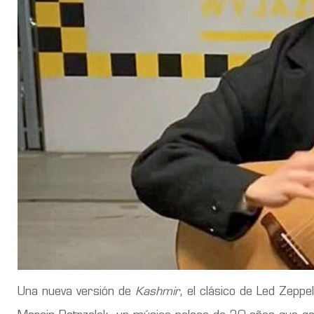
Una nueva versión de
Kashmir
, el clásico de Led Zeppe