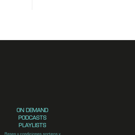
ON DEMAND
PODCASTS
PLAYLISTS
Bases y condiciones sorteos y