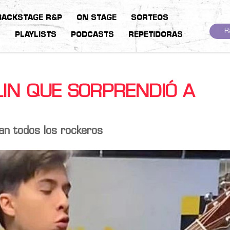
BACKSTAGE R&P
ON STAGE
SORTEOS
R
S
PLAYLISTS
PODCASTS
REPETIDORAS
LIN QUE SORPRENDIÓ A
an todos los rockeros