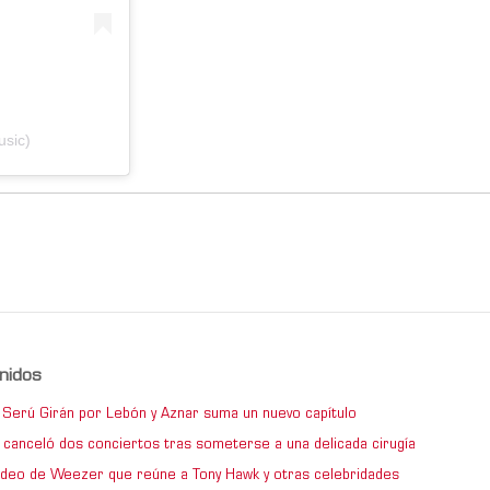
usic)
nidos
de Serú Girán por Lebón y Aznar suma un nuevo capítulo
 canceló dos conciertos tras someterse a una delicada cirugía
video de Weezer que reúne a Tony Hawk y otras celebridades