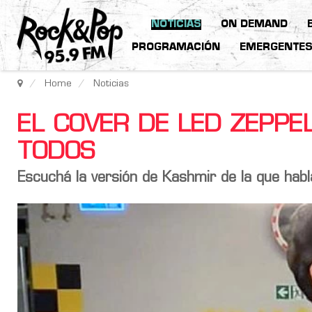
NOTICIAS
ON DEMAND
PROGRAMACIÓN
EMERGENTE
Home
Noticias
EL COVER DE LED ZEPPE
TODOS
Escuchá la versión de Kashmir de la que habl