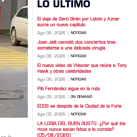
LO ULTIMO
El viaje de Serú Girán por Lebón y Aznar
suma un nuevo capítulo
Ago 06, 2026
NOTICIAS
Joan Jett canceló dos conciertos tras
someterse a una delicada cirugía
Ago 06, 2026
NOTICIAS
El nuevo video de Weezer que reúne a Tony
Hawk y otras celebridades
Ago 06, 2026
NOTICIAS
Piti Fernández sigue en la ruta
Ago 05, 2026
ON DEMAND
ECOS se despide de la Ciudad de la Furia
Ago 05, 2026
NOTICIAS
LA LOGIA DEL BUEN GUSTO: ¿Por qué los
ricos nunca sacan fotos a la comida?
(05/08/2026)