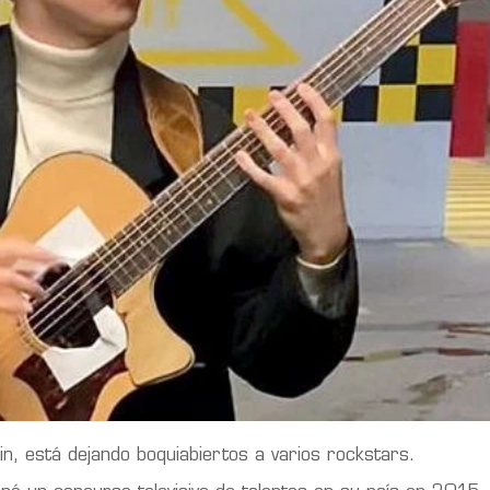
lin, está dejando boquiabiertos a varios rockstars.