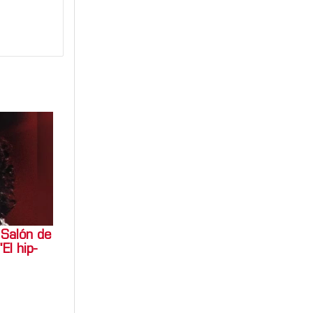
Salón de
El hip-