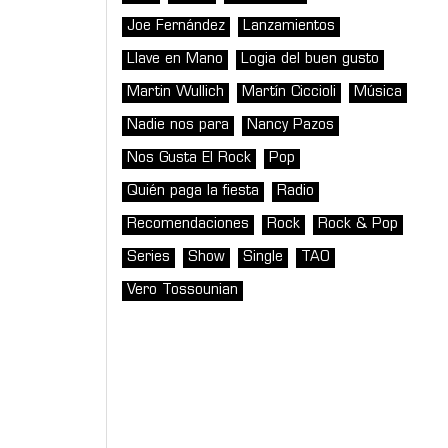
Joe Fernández
Lanzamientos
Llave en Mano
Logia del buen gusto
Martin Wullich
Martín Ciccioli
Música
Nadie nos para
Nancy Pazos
Nos Gusta El Rock
Pop
Quién paga la fiesta
Radio
Recomendaciones
Rock
Rock & Pop
Series
Show
Single
TAO
Vero Tossounian