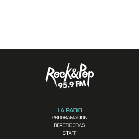
LA RADIO
PROGRAMACION
REPETIDORAS
STAFF