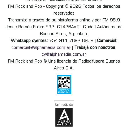
FM Rock and Pop - Copyright © 2026 Todos los derechos
reservados
Transmite a través de su plataforma online y por FM 95.9
desde Ramón Freire 932, C1426AVT - Ciudad Autónoma de
Buenos Aires, Argentina.
Whatsapp oyentes:
+54 911 7082 0959 |
Comercial:
comercial@alphamedia.com.ar
|
Trabajá con nosotros:
cv@alphamedia.com.ar
FM Rock and Pop ® Una licencia de Radiodifusora Buenos
Aires S.A.