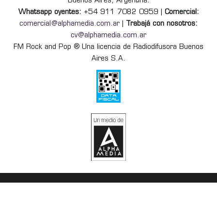
Buenos Aires, Argentina.
Whatsapp oyentes:
+54 911 7082 0959 |
Comercial:
comercial@alphamedia.com.ar
|
Trabajá con nosotros:
cv@alphamedia.com.ar
FM Rock and Pop ® Una licencia de Radiodifusora Buenos
Aires S.A.