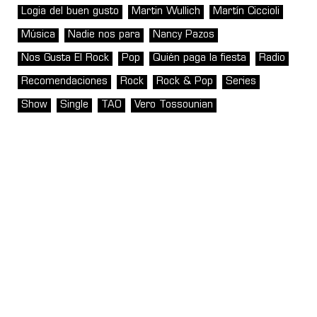
Logia del buen gusto
Martin Wullich
Martín Ciccioli
Música
Nadie nos para
Nancy Pazos
Nos Gusta El Rock
Pop
Quién paga la fiesta
Radio
Recomendaciones
Rock
Rock & Pop
Series
Show
Single
TAO
Vero Tossounian