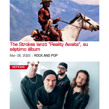
The Strokes lanzó “Reality Awaits”, su
séptimo álbum
Mar 06, 2023
ROCK AND POP
NOTICIAS