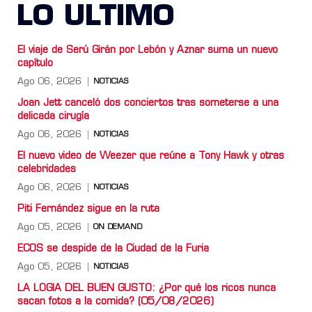
LO ULTIMO
El viaje de Serú Girán por Lebón y Aznar suma un nuevo
capítulo
Ago 06, 2026
NOTICIAS
Joan Jett canceló dos conciertos tras someterse a una
delicada cirugía
Ago 06, 2026
NOTICIAS
El nuevo video de Weezer que reúne a Tony Hawk y otras
celebridades
Ago 06, 2026
NOTICIAS
Piti Fernández sigue en la ruta
Ago 05, 2026
ON DEMAND
ECOS se despide de la Ciudad de la Furia
Ago 05, 2026
NOTICIAS
LA LOGIA DEL BUEN GUSTO: ¿Por qué los ricos nunca
sacan fotos a la comida? (05/08/2026)