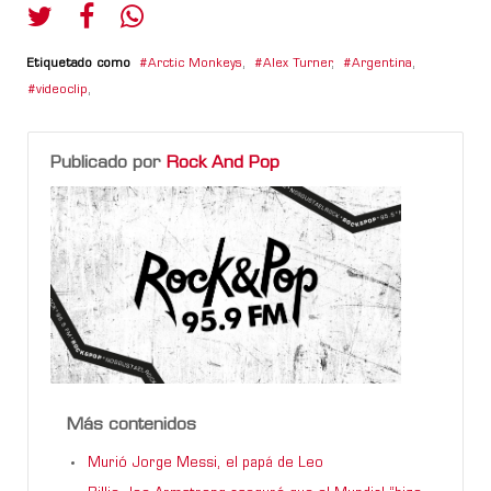
Etiquetado como
Arctic Monkeys
,
Alex Turner
,
Argentina
,
videoclip
,
Publicado por
Rock And Pop
Más contenidos
Murió Jorge Messi, el papá de Leo