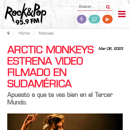
Home
Noticias
ARCTIC MONKEYS
Mar 06, 2023
ESTRENA VIDEO
FILMADO EN
SUDAMÉRICA
Apuesto a que te ves bien en el Tercer
Mundo.