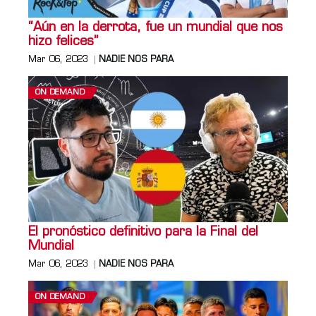
“Aún en la derrota, fue un mundial que nos
hizo felices”
Mar 06, 2023
NADIE NOS PARA
ON DEMAND
El pronóstico definitivo para la Final del
Mundial
Mar 06, 2023
NADIE NOS PARA
ON DEMAND