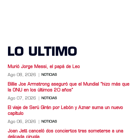
LO ULTIMO
Murió Jorge Messi, el papá de Leo
Ago 08, 2026
NOTICIAS
Billie Joe Armstrong aseguró que el Mundial “hizo más que
la ONU en los últimos 20 años”
Ago 07, 2026
NOTICIAS
El viaje de Serú Girán por Lebón y Aznar suma un nuevo
capítulo
Ago 06, 2026
NOTICIAS
Joan Jett canceló dos conciertos tras someterse a una
delicada cirugía