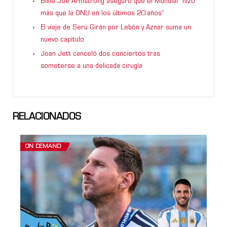
Billie Joe Armstrong aseguró que el Mundial “hizo
más que la ONU en los últimos 20 años”
El viaje de Serú Girán por Lebón y Aznar suma un
nuevo capítulo
Joan Jett canceló dos conciertos tras
someterse a una delicada cirugía
RELACIONADOS
ON DEMAND