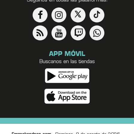
Seguinos en todas las plataformas!
APP MÓVIL
Buscanos en las tiendas