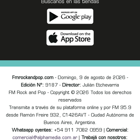
Buscanos en las tiendas
Fmrockandpop.com
- Domingo, 9 de agosto de 2026 -
Edición Nº:
9187 -
Director:
Julián Etchevarria
FM Rock and Pop - Copyright © 2026 Todos los derechos
reservados
Transmite a través de su plataforma online y por FM 95.9
desde Ramón Freire 932, C1426AVT - Ciudad Autónoma de
Buenos Aires, Argentina.
Whatsapp oyentes:
+54 911 7082 0959 |
Comercial:
comercial@alphamedia.com.ar
|
Trabajá con nosotros: