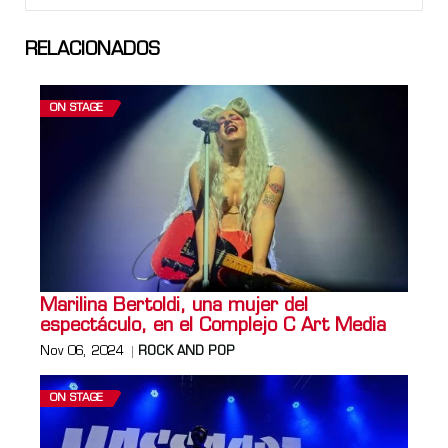
RELACIONADOS
ON STAGE
Marilina Bertoldi, una mujer del
espectáculo, en el Complejo C Art Media
Nov 06, 2024
ROCK AND POP
ON STAGE