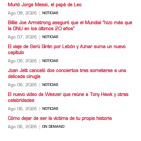
Murió Jorge Messi, el papá de Leo
Ago 08, 2026
NOTICIAS
Billie Joe Armstrong aseguró que el Mundial “hizo más que
la ONU en los últimos 20 años”
Ago 07, 2026
NOTICIAS
El viaje de Serú Girán por Lebón y Aznar suma un nuevo
capítulo
Ago 06, 2026
NOTICIAS
Joan Jett canceló dos conciertos tras someterse a una
delicada cirugía
Ago 06, 2026
NOTICIAS
El nuevo video de Weezer que reúne a Tony Hawk y otras
celebridades
Ago 06, 2026
NOTICIAS
Cómo dejar de ser la víctima de tu propia historia
Ago 06, 2026
ON DEMAND