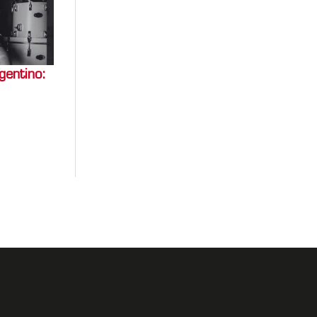
gentino: