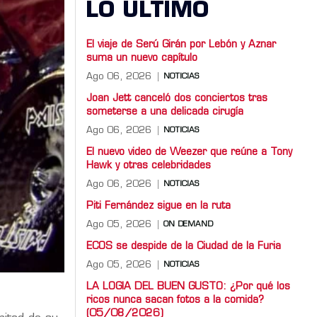
LO ULTIMO
El viaje de Serú Girán por Lebón y Aznar
suma un nuevo capítulo
Ago 06, 2026
NOTICIAS
Joan Jett canceló dos conciertos tras
someterse a una delicada cirugía
Ago 06, 2026
NOTICIAS
El nuevo video de Weezer que reúne a Tony
Hawk y otras celebridades
Ago 06, 2026
NOTICIAS
Piti Fernández sigue en la ruta
Ago 05, 2026
ON DEMAND
ECOS se despide de la Ciudad de la Furia
Ago 05, 2026
NOTICIAS
LA LOGIA DEL BUEN GUSTO: ¿Por qué los
ricos nunca sacan fotos a la comida?
(05/08/2026)