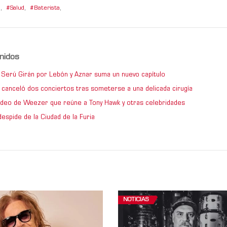
l
,
Salud
,
Baterista
,
nidos
de Serú Girán por Lebón y Aznar suma un nuevo capítulo
 canceló dos conciertos tras someterse a una delicada cirugía
video de Weezer que reúne a Tony Hawk y otras celebridades
espide de la Ciudad de la Furia
NOTICIAS