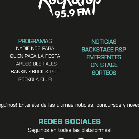
PROGRAMAS
NOTICIAS
NADIE NOS PARA
BACKSTAGE R&P
QUIEN PAGA LA FIESTA
EMERGENTES
TARDES BESTIALES
ON STAGE
RANKING ROCK & POP
SORTEOS
ROCKOLA CLUB
eguínos! Enterate de las últimas noticias, concursos y no
REDES SOCIALES
Seguinos en todas las plataformas!