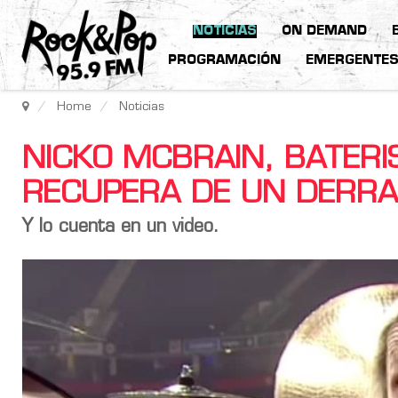
NOTICIAS
ON DEMAND
PROGRAMACIÓN
EMERGENTE
Home
Noticias
NICKO MCBRAIN, BATERI
RECUPERA DE UN DERR
Y lo cuenta en un video.