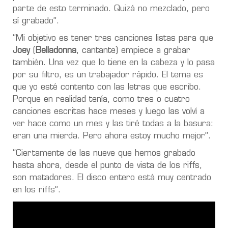
parte de esto terminado.
Quizá no mezclado, pero
sí grabado”.
“Mi objetivo es tener tres canciones listas para que
Joey
(
Belladonna
, cantante) empiece a grabar
también. Una vez que lo tiene en la cabeza y lo pasa
por su filtro, es un trabajador rápido. El tema es
que yo esté contento con las letras que escribo.
Porque en realidad tenía, como tres o cuatro
canciones escritas hace meses y luego las volví a
ver hace como un mes y las tiré todas a la basura:
eran una mierda. Pero ahora estoy mucho mejor”.
“Ciertamente de
las nueve que hemos grabado
hasta ahora
, desde el punto de vista de los riffs,
son matadores
. El disco entero está muy centrado
en los riffs”.