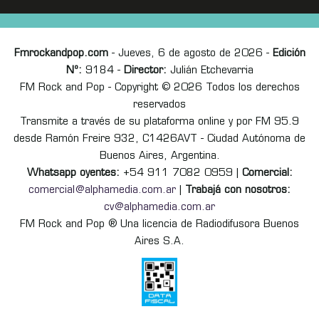
Fmrockandpop.com
- Jueves, 6 de agosto de 2026 -
Edición
Nº:
9184 -
Director:
Julián Etchevarria
FM Rock and Pop - Copyright © 2026 Todos los derechos
reservados
Transmite a través de su plataforma online y por FM 95.9
desde Ramón Freire 932, C1426AVT - Ciudad Autónoma de
Buenos Aires, Argentina.
Whatsapp oyentes:
+54 911 7082 0959 |
Comercial:
comercial@alphamedia.com.ar
|
Trabajá con nosotros:
cv@alphamedia.com.ar
FM Rock and Pop ® Una licencia de Radiodifusora Buenos
Aires S.A.