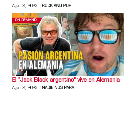
Ago 04, 2023
ROCK AND POP
ON DEMAND
El "Jack Black argentino" vive en Alemania
Ago 04, 2023
NADIE NOS PARA