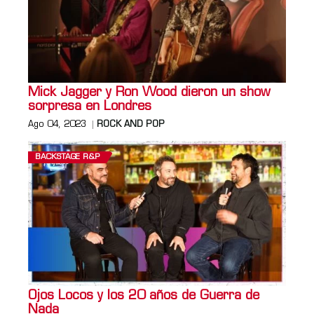
Mick Jagger y Ron Wood dieron un show
sorpresa en Londres
Ago 04, 2023
ROCK AND POP
BACKSTAGE R&P
Ojos Locos y los 20 años de Guerra de
Nada