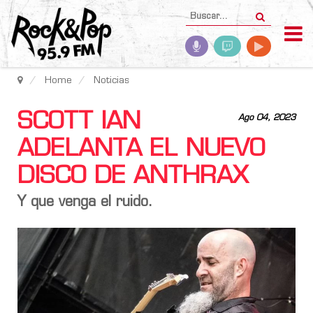
Home
Noticias
SCOTT IAN
Ago 04, 2023
ADELANTA EL NUEVO
DISCO DE ANTHRAX
Y que venga el ruido.