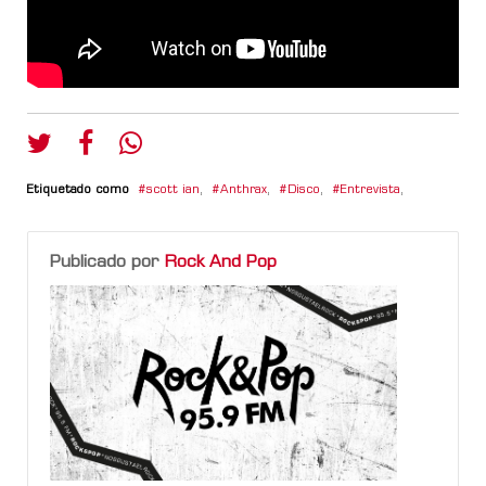
Etiquetado como
scott ian
,
Anthrax
,
Disco
,
Entrevista
,
Publicado por
Rock And Pop