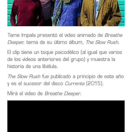
Tame Impala presentó el video animado de
Breathe
Deeper,
tema de su último álbum,
The Slow Rush.
El clip tiene un toque psicodélico (al igual que varios
de los videos anteriores del grupo) y muestra la
historia de una libélula.
The Slow Rush
fue publicado a principio de este año
y es el sucesor del disco
Currents
(2015).
Mirá el video de
Breathe Deeper
.