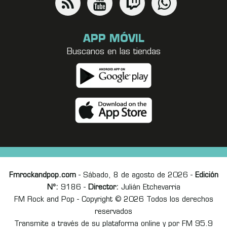
APP MÓVIL
Buscanos en las tiendas
Fmrockandpop.com
- Sábado, 8 de agosto de 2026 -
Edición
Nº:
9186 -
Director:
Julián Etchevarria
FM Rock and Pop - Copyright © 2026 Todos los derechos
reservados
Transmite a través de su plataforma online y por FM 95.9