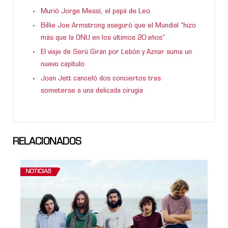
Murió Jorge Messi, el papá de Leo
Billie Joe Armstrong aseguró que el Mundial “hizo
más que la ONU en los últimos 20 años”
El viaje de Serú Girán por Lebón y Aznar suma un
nuevo capítulo
Joan Jett canceló dos conciertos tras
someterse a una delicada cirugía
RELACIONADOS
NOTICIAS