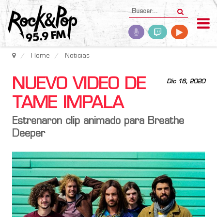
Home
Noticias
NUEVO VIDEO DE
Dic 16, 2020
TAME IMPALA
Estrenaron clip animado para Breathe
Deeper