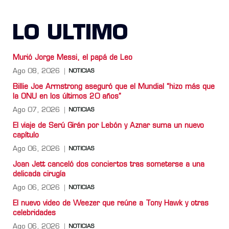
LO ULTIMO
Murió Jorge Messi, el papá de Leo
Ago 08, 2026
NOTICIAS
Billie Joe Armstrong aseguró que el Mundial “hizo más que
la ONU en los últimos 20 años”
Ago 07, 2026
NOTICIAS
El viaje de Serú Girán por Lebón y Aznar suma un nuevo
capítulo
Ago 06, 2026
NOTICIAS
Joan Jett canceló dos conciertos tras someterse a una
delicada cirugía
Ago 06, 2026
NOTICIAS
El nuevo video de Weezer que reúne a Tony Hawk y otras
celebridades
Ago 06, 2026
NOTICIAS