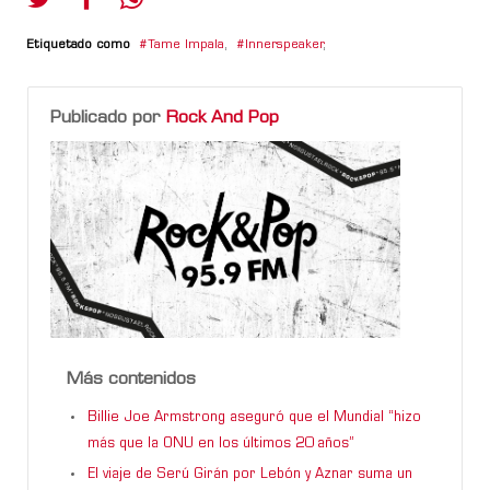
Etiquetado como
Tame Impala
,
Innerspeaker
,
Publicado por
Rock And Pop
Más contenidos
Billie Joe Armstrong aseguró que el Mundial “hizo
más que la ONU en los últimos 20 años”
El viaje de Serú Girán por Lebón y Aznar suma un