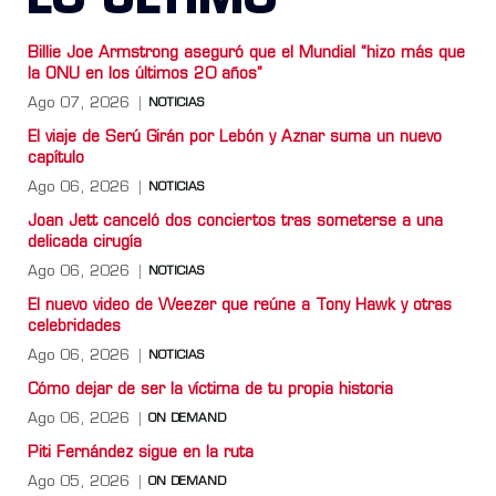
LO ULTIMO
Billie Joe Armstrong aseguró que el Mundial “hizo más que
la ONU en los últimos 20 años”
Ago 07, 2026
NOTICIAS
El viaje de Serú Girán por Lebón y Aznar suma un nuevo
capítulo
Ago 06, 2026
NOTICIAS
Joan Jett canceló dos conciertos tras someterse a una
delicada cirugía
Ago 06, 2026
NOTICIAS
El nuevo video de Weezer que reúne a Tony Hawk y otras
celebridades
Ago 06, 2026
NOTICIAS
Cómo dejar de ser la víctima de tu propia historia
Ago 06, 2026
ON DEMAND
Piti Fernández sigue en la ruta
Ago 05, 2026
ON DEMAND