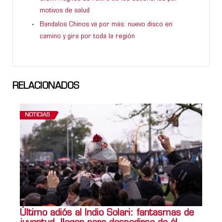
motivos de salud
Bandalos Chinos va por más: nuevo disco en
camino y gira por toda la región
RELACIONADOS
NOTICIAS
Último adiós al Indio Solari: fantasmas de