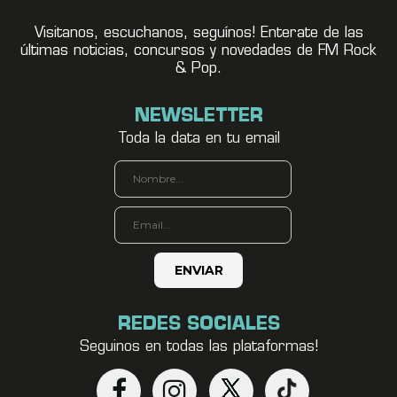
Visitanos, escuchanos, seguínos! Enterate de las
últimas noticias, concursos y novedades de FM Rock
& Pop.
NEWSLETTER
Toda la data en tu email
REDES SOCIALES
Seguinos en todas las plataformas!