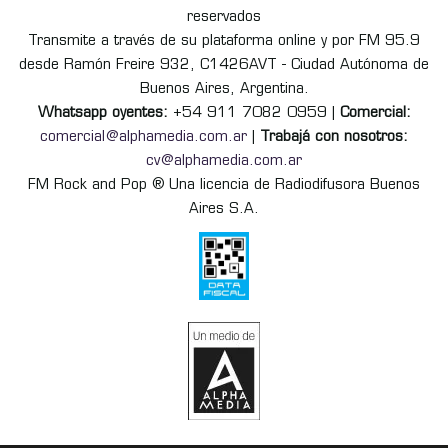
reservados
Transmite a través de su plataforma online y por FM 95.9
desde Ramón Freire 932, C1426AVT - Ciudad Autónoma de
Buenos Aires, Argentina.
Whatsapp oyentes:
+54 911 7082 0959 |
Comercial:
comercial@alphamedia.com.ar
|
Trabajá con nosotros:
cv@alphamedia.com.ar
FM Rock and Pop ® Una licencia de Radiodifusora Buenos
Aires S.A.