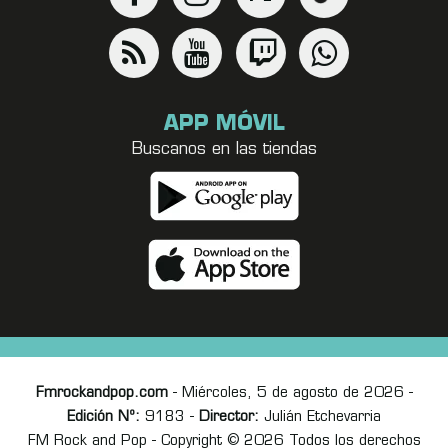
APP MÓVIL
Buscanos en las tiendas
Fmrockandpop.com
- Miércoles, 5 de agosto de 2026 -
Edición Nº:
9183 -
Director:
Julián Etchevarria
FM Rock and Pop - Copyright © 2026 Todos los derechos