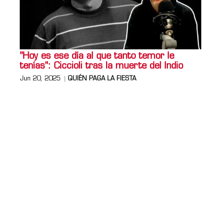
"Hoy es ese día al que tanto temor le
tenías": Ciccioli tras la muerte del Indio
Jun 20, 2025
QUIÉN PAGA LA FIESTA