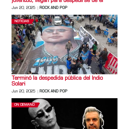
juventud, llegan para despedirse de él
Jun 20, 2025
ROCK AND POP
NOTICIAS
Terminó la despedida pública del Indio
Solari
Jun 20, 2025
ROCK AND POP
ON DEMAND