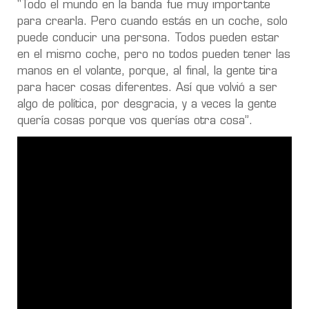
"Todo el mundo en la banda fue muy importante
para crearla. Pero cuando estás en un coche, solo
puede conducir una persona. Todos pueden estar
en el mismo coche, pero no todos pueden tener las
manos en el volante, porque, al final, la gente tira
para hacer cosas diferentes. Así que volvió a ser
algo de política, por desgracia, y a veces la gente
quería cosas porque vos querías otra cosa”.