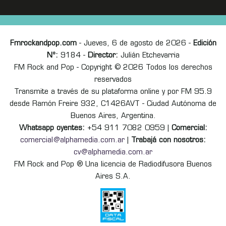
Fmrockandpop.com
- Jueves, 6 de agosto de 2026 -
Edición
Nº:
9184 -
Director:
Julián Etchevarria
FM Rock and Pop - Copyright © 2026 Todos los derechos
reservados
Transmite a través de su plataforma online y por FM 95.9
desde Ramón Freire 932, C1426AVT - Ciudad Autónoma de
Buenos Aires, Argentina.
Whatsapp oyentes:
+54 911 7082 0959 |
Comercial:
comercial@alphamedia.com.ar
|
Trabajá con nosotros:
cv@alphamedia.com.ar
FM Rock and Pop ® Una licencia de Radiodifusora Buenos
Aires S.A.