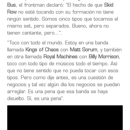
Bus
, el frontman declaró: “El hecho de que
Skid
Row
no esté tocando con su formación no tiene
ningún sentido. Somos cinco tipos que tocamos el
mismo set, pero separados. Bueno, ahora no
tienen cantante, pero…”.
“Toco con todo el mundo. Estoy en una banda
llamada
Kings of Chaos
con
Matt Sorum
, y también
en otra llamada
Royal Machines
con
Billy Morrison
,
toco con todo tipo de músicos todo el tiempo. Así
que no tiene sentido que no pueda tocar con esos
tipos. Pero como dije antes, es una cuestión de
negocios y tal vez algún día los negocios se puedan
arreglar. Es una pena que esa banda se haya
disuelto. Sí, es una pena”.