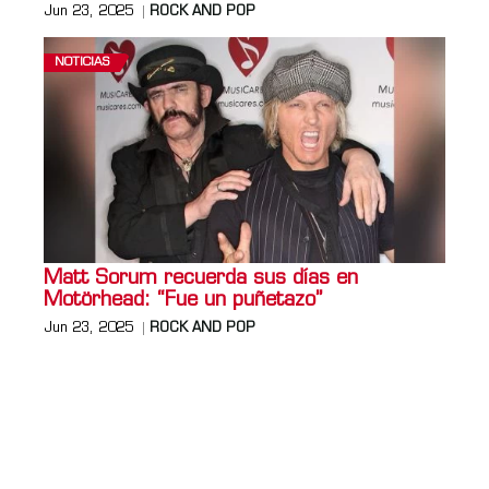
Jun 23, 2025
ROCK AND POP
NOTICIAS
Matt Sorum recuerda sus días en
Motörhead: “Fue un puñetazo”
Jun 23, 2025
ROCK AND POP