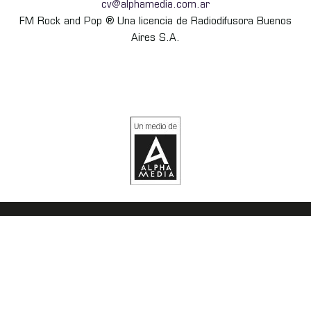
cv@alphamedia.com.ar
FM Rock and Pop ® Una licencia de Radiodifusora Buenos
Aires S.A.