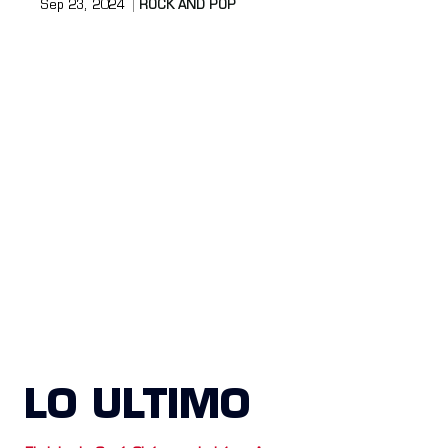
Sep 23, 2024
ROCK AND POP
LO ULTIMO