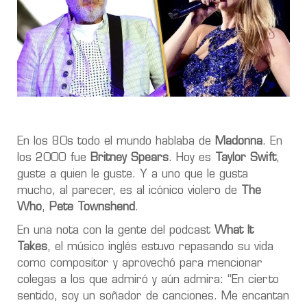
En los 80s todo el mundo hablaba de
Madonna
. En
los 2000 fue
Britney Spears
. Hoy es
Taylor Swift
,
guste a quien le guste. Y a uno que le gusta
mucho, al parecer, es al icónico violero de
The
Who
,
Pete Townshend
.
En una nota con la gente del podcast
What It
Takes
, el músico inglés estuvo repasando su vida
como compositor y aprovechó para mencionar
colegas a los que admiró y aún admira: “En cierto
sentido, soy un soñador de canciones. Me encantan