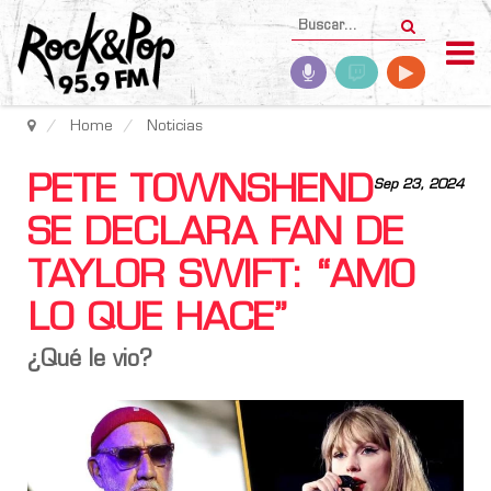
Home
Noticias
PETE TOWNSHEND
Sep 23, 2024
SE DECLARA FAN DE
TAYLOR SWIFT: “AMO
LO QUE HACE”
¿Qué le vio?