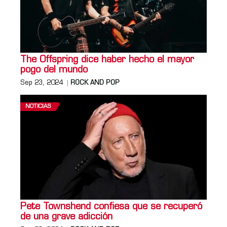
The Offspring dice haber hecho el mayor
pogo del mundo
Sep 23, 2024
ROCK AND POP
NOTICIAS
Pete Townshend confiesa que se recuperó
de una grave adicción