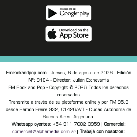
Fmrockandpop.com
- Jueves, 6 de agosto de 2026 -
Edición
Nº:
9184 -
Director:
Julián Etchevarria
FM Rock and Pop - Copyright © 2026 Todos los derechos
reservados
Transmite a través de su plataforma online y por FM 95.9
desde Ramón Freire 932, C1426AVT - Ciudad Autónoma de
Buenos Aires, Argentina.
Whatsapp oyentes:
+54 911 7082 0959 |
Comercial:
comercial@alphamedia.com.ar
|
Trabajá con nosotros: