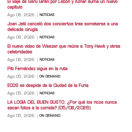
El viaje de Serú Girán por Lebón y Aznar suma un nuevo
capítulo
Ago 06, 2026
NOTICIAS
Joan Jett canceló dos conciertos tras someterse a una
delicada cirugía
Ago 06, 2026
NOTICIAS
El nuevo video de Weezer que reúne a Tony Hawk y otras
celebridades
Ago 06, 2026
NOTICIAS
Piti Fernández sigue en la ruta
Ago 05, 2026
ON DEMAND
ECOS se despide de la Ciudad de la Furia
Ago 05, 2026
NOTICIAS
LA LOGIA DEL BUEN GUSTO: ¿Por qué los ricos nunca
sacan fotos a la comida? (05/08/2026)
Ago 05, 2026
ON DEMAND