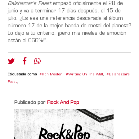
Belshazzar's Feast
empezó oficialmente el 28 de
junio y va a terminar 17 días después, el 15 de
julio. ¿Es esa una referencia descarada al álbum
número 17 de la mejor banda de metal del planeta?
Lo dejo a tu criterio, ¡pero mis niveles de emoción
están al 666%!”.
Etiquetado como
Iron Maiden
,
Writing On The Wall
,
Belshazzar's
Feast
,
Publicado por
Rock And Pop