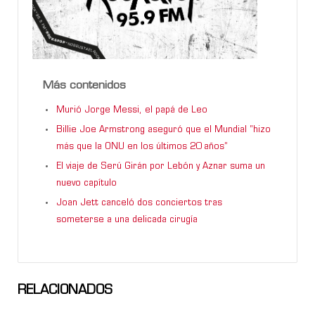
Más contenidos
Murió Jorge Messi, el papá de Leo
Billie Joe Armstrong aseguró que el Mundial “hizo
más que la ONU en los últimos 20 años”
El viaje de Serú Girán por Lebón y Aznar suma un
nuevo capítulo
Joan Jett canceló dos conciertos tras
someterse a una delicada cirugía
RELACIONADOS