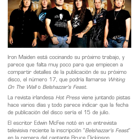
Iron Maiden está cocinando su próximo trabajo, y
parece que falta muy poco para que empiecen a
compartir detalles de la publicación de su próximo
disco, el número 17, que podría llamarse
Writing
On The Wall
o
Belshazzar's Feast.
La revista irlandesa
Hot Press
viene juntando pistas
hace varios días y todo parece indicar que la fecha
de publicación del disco sería el 15 de julio.
El escritor Edwin McFee notó en un entrevista
televisiva reciente la inscripción “
Belshazzar's Feast
”
en la remera del cantante Bruce Dickinson.