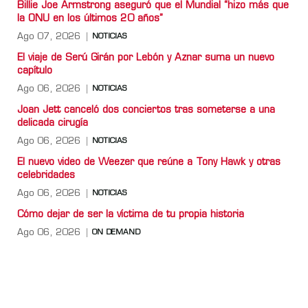
Billie Joe Armstrong aseguró que el Mundial “hizo más que
la ONU en los últimos 20 años”
Ago 07, 2026
NOTICIAS
El viaje de Serú Girán por Lebón y Aznar suma un nuevo
capítulo
Ago 06, 2026
NOTICIAS
Joan Jett canceló dos conciertos tras someterse a una
delicada cirugía
Ago 06, 2026
NOTICIAS
El nuevo video de Weezer que reúne a Tony Hawk y otras
celebridades
Ago 06, 2026
NOTICIAS
Cómo dejar de ser la víctima de tu propia historia
Ago 06, 2026
ON DEMAND