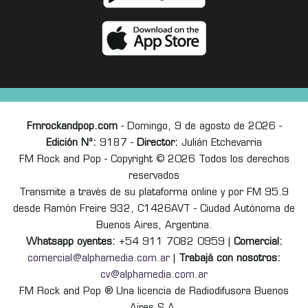
Fmrockandpop.com
- Domingo, 9 de agosto de 2026 -
Edición Nº:
9187 -
Director:
Julián Etchevarria
FM Rock and Pop - Copyright © 2026 Todos los derechos
reservados
Transmite a través de su plataforma online y por FM 95.9
desde Ramón Freire 932, C1426AVT - Ciudad Autónoma de
Buenos Aires, Argentina.
Whatsapp oyentes:
+54 911 7082 0959 |
Comercial:
comercial@alphamedia.com.ar
|
Trabajá con nosotros:
cv@alphamedia.com.ar
FM Rock and Pop ® Una licencia de Radiodifusora Buenos