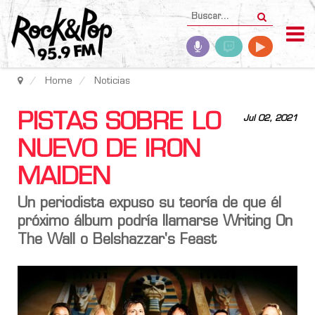
Home
Noticias
PISTAS SOBRE LO
Jul 02, 2021
NUEVO DE IRON
MAIDEN
Un periodista expuso su teoría de que él
próximo álbum podría llamarse Writing On
The Wall o Belshazzar's Feast