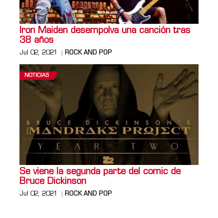
Iron Maiden desempolva una canción tras
38 años
Jul 02, 2021
ROCK AND POP
NOTICIAS
Se viene la segunda parte del comic de
Bruce Dickinson
Jul 02, 2021
ROCK AND POP