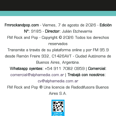
Fmrockandpop.com
- Viernes, 7 de agosto de 2026 -
Edición
Nº:
9185 -
Director:
Julián Etchevarria
FM Rock and Pop - Copyright © 2026 Todos los derechos
reservados
Transmite a través de su plataforma online y por FM 95.9
desde Ramón Freire 932, C1426AVT - Ciudad Autónoma de
Buenos Aires, Argentina.
Whatsapp oyentes:
+54 911 7082 0959 |
Comercial:
comercial@alphamedia.com.ar
|
Trabajá con nosotros:
cv@alphamedia.com.ar
FM Rock and Pop ® Una licencia de Radiodifusora Buenos
Aires S.A.