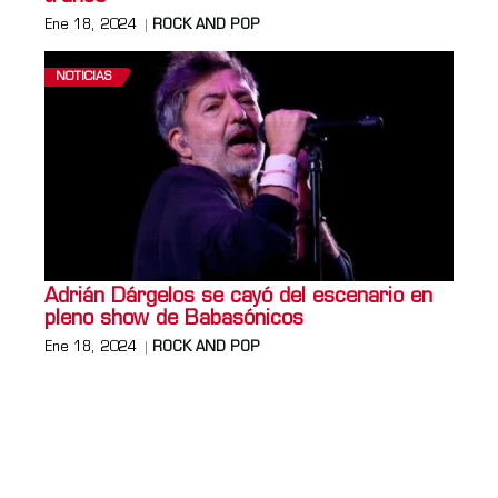
Ene 18, 2024
ROCK AND POP
NOTICIAS
Adrián Dárgelos se cayó del escenario en
pleno show de Babasónicos
Ene 18, 2024
ROCK AND POP