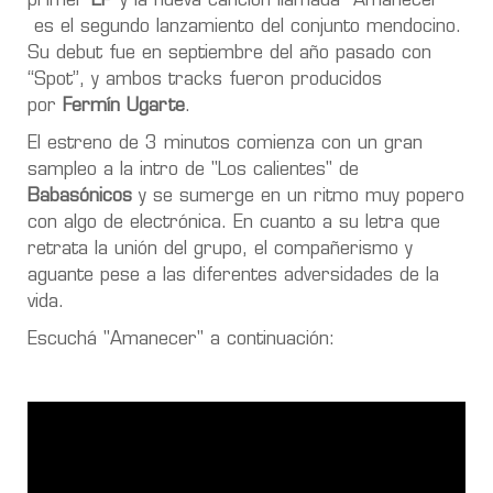
primer
EP
y la nueva canción llamada "Amanecer”
es el segundo lanzamiento del conjunto mendocino.
Su debut fue en septiembre del año pasado con
“Spot”, y ambos tracks fueron producidos
por
Fermín Ugarte
.
El estreno de 3 minutos comienza con un gran
sampleo a la intro de "Los calientes" de
Babasónicos
y se sumerge en un ritmo muy popero
con algo de electrónica. En cuanto a su letra que
retrata la unión del grupo, el compañerismo y
aguante pese a las diferentes adversidades de la
vida.
Escuchá "Amanecer" a continuación: