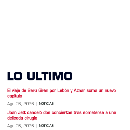
LO ULTIMO
El viaje de Serú Girán por Lebón y Aznar suma un nuevo
capítulo
Ago 06, 2026
NOTICIAS
Joan Jett canceló dos conciertos tras someterse a una
delicada cirugía
Ago 06, 2026
NOTICIAS