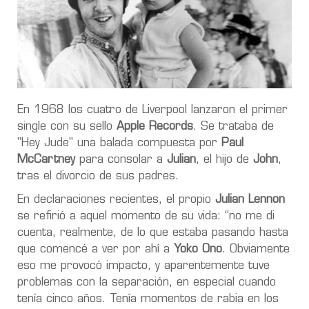
En 1968 los cuatro de Liverpool lanzaron el primer
single con su sello
Apple Records
. Se trataba de
"Hey Jude" una balada compuesta por
Paul
McCartney
para consolar a
Julian
, el hijo de
John
,
tras el divorcio de sus padres.
En declaraciones recientes, el propio
Julian Lennon
se refirió a aquel momento de su vida: “no me di
cuenta, realmente, de lo que estaba pasando hasta
que comencé a ver por ahí a
Yoko Ono
. Obviamente
eso me provocó impacto, y aparentemente tuve
problemas con la separación, en especial cuando
tenía cinco años. Tenía momentos de rabia en los