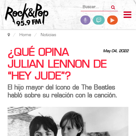
Home
Noticias
¿QUÉ OPINA
May 04, 2022
JULIAN LENNON DE
“HEY JUDE”?
El hijo mayor del ícono de
The Beatles
habló sobre su relación con la canción.