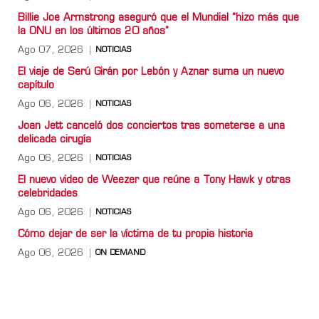
Billie Joe Armstrong aseguró que el Mundial “hizo más que
la ONU en los últimos 20 años”
Ago 07, 2026
NOTICIAS
El viaje de Serú Girán por Lebón y Aznar suma un nuevo
capítulo
Ago 06, 2026
NOTICIAS
Joan Jett canceló dos conciertos tras someterse a una
delicada cirugía
Ago 06, 2026
NOTICIAS
El nuevo video de Weezer que reúne a Tony Hawk y otras
celebridades
Ago 06, 2026
NOTICIAS
Cómo dejar de ser la víctima de tu propia historia
Ago 06, 2026
ON DEMAND