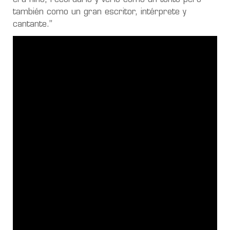
también como un gran escritor, intérprete y
cantante.”