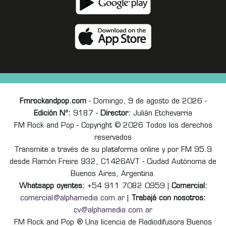
Fmrockandpop.com
- Domingo, 9 de agosto de 2026 -
Edición Nº:
9187 -
Director:
Julián Etchevarria
FM Rock and Pop - Copyright © 2026 Todos los derechos
reservados
Transmite a través de su plataforma online y por FM 95.9
desde Ramón Freire 932, C1426AVT - Ciudad Autónoma de
Buenos Aires, Argentina.
Whatsapp oyentes:
+54 911 7082 0959 |
Comercial:
comercial@alphamedia.com.ar
|
Trabajá con nosotros:
cv@alphamedia.com.ar
FM Rock and Pop ® Una licencia de Radiodifusora Buenos