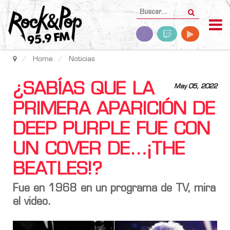
Home
Noticias
¿SABÍAS QUE LA
May 05, 2022
PRIMERA APARICIÓN DE
DEEP PURPLE FUE CON
UN COVER DE…¡THE
BEATLES!?
Fue en 1968 en un programa de TV, mira
el video.