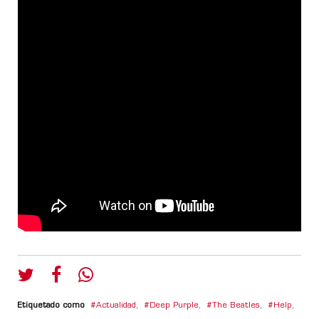
Etiquetado como
Actualidad
,
Deep Purple
,
The Beatles
,
Help
,