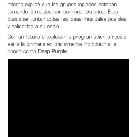
mismo explicó que los grupos ingleses estaban
tomando la música por caminos extraños. Ellos
buscaban juntar todas las ideas musicales posibles
y aplicarlas a su estilo.
Con un futuro a explotar, la programación ofrecida
sería la primera en oficialmente introducir a la
banda como
Deep Purple
.