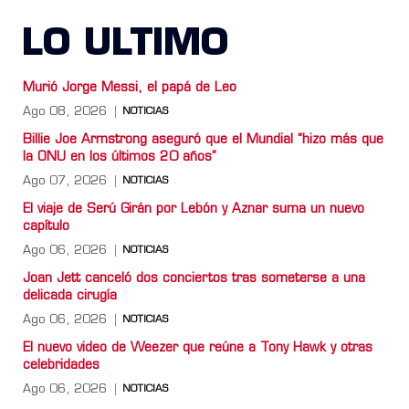
LO ULTIMO
Murió Jorge Messi, el papá de Leo
Ago 08, 2026
NOTICIAS
Billie Joe Armstrong aseguró que el Mundial “hizo más que
la ONU en los últimos 20 años”
Ago 07, 2026
NOTICIAS
El viaje de Serú Girán por Lebón y Aznar suma un nuevo
capítulo
Ago 06, 2026
NOTICIAS
Joan Jett canceló dos conciertos tras someterse a una
delicada cirugía
Ago 06, 2026
NOTICIAS
El nuevo video de Weezer que reúne a Tony Hawk y otras
celebridades
Ago 06, 2026
NOTICIAS