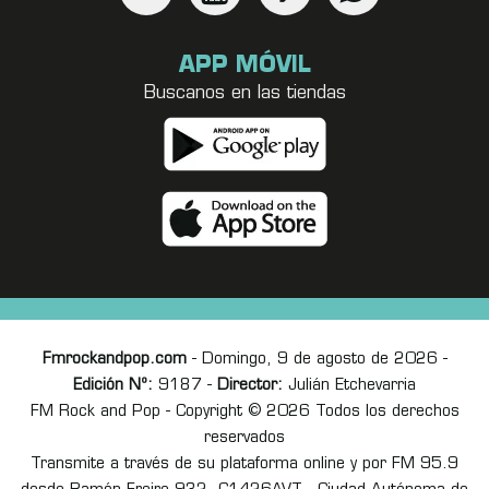
APP MÓVIL
Buscanos en las tiendas
Fmrockandpop.com
- Domingo, 9 de agosto de 2026 -
Edición Nº:
9187 -
Director:
Julián Etchevarria
FM Rock and Pop - Copyright © 2026 Todos los derechos
reservados
Transmite a través de su plataforma online y por FM 95.9