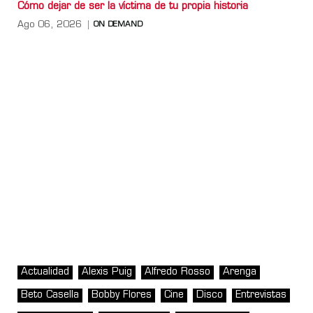
Cómo dejar de ser la víctima de tu propia historia
Ago 06, 2026
ON DEMAND
Actualidad
Alexis Puig
Alfredo Rosso
Arenga
Beto Casella
Bobby Flores
Cine
Disco
Entrevistas