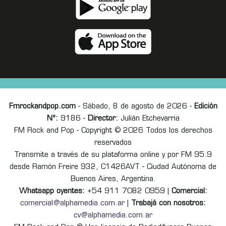
Fmrockandpop.com
- Sábado, 8 de agosto de 2026 -
Edición
Nº:
9186 -
Director:
Julián Etchevarria
FM Rock and Pop - Copyright © 2026 Todos los derechos
reservados
Transmite a través de su plataforma online y por FM 95.9
desde Ramón Freire 932, C1426AVT - Ciudad Autónoma de
Buenos Aires, Argentina.
Whatsapp oyentes:
+54 911 7082 0959 |
Comercial:
comercial@alphamedia.com.ar
|
Trabajá con nosotros:
cv@alphamedia.com.ar