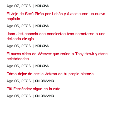
Ago 07, 2026
NOTICIAS
El viaje de Serú Girán por Lebón y Aznar suma un nuevo
capítulo
Ago 06, 2026
NOTICIAS
Joan Jett canceló dos conciertos tras someterse a una
delicada cirugía
Ago 06, 2026
NOTICIAS
El nuevo video de Weezer que reúne a Tony Hawk y otras
celebridades
Ago 06, 2026
NOTICIAS
Cómo dejar de ser la víctima de tu propia historia
Ago 06, 2026
ON DEMAND
Piti Fernández sigue en la ruta
Ago 05, 2026
ON DEMAND