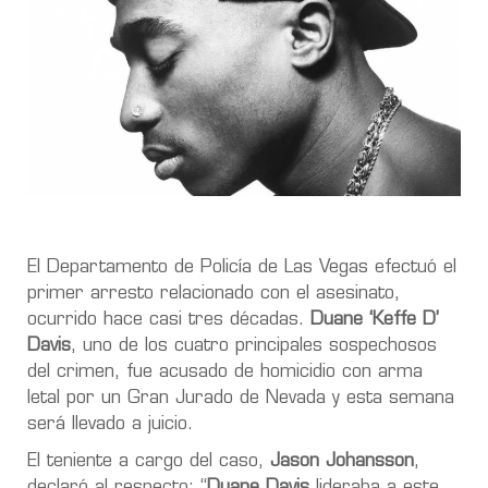
El Departamento de Policía de Las Vegas efectuó el
primer arresto relacionado con el asesinato,
ocurrido hace casi tres décadas.
Duane ‘Keffe D’
Davis
, uno de los cuatro principales sospechosos
del crimen, fue acusado de homicidio con arma
letal por un Gran Jurado de Nevada y esta semana
será llevado a juicio.
El teniente a cargo del caso,
Jason Johansson
,
declaró al respecto: “
Duane Davis
lideraba a este