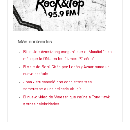
Más contenidos
Billie Joe Armstrong aseguró que el Mundial “hizo
más que la ONU en los últimos 20 años”
El viaje de Serú Girán por Lebón y Aznar suma un
nuevo capítulo
Joan Jett canceló dos conciertos tras
someterse a una delicada cirugía
El nuevo video de Weezer que reúne a Tony Hawk
y otras celebridades