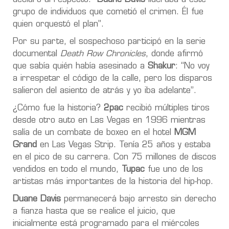
grupo de individuos que cometió el crimen. Él fue
quien orquestó el plan”.
Por su parte, el sospechoso participó en la serie
documental
Death Row Chronicles
, donde afirmó
que sabía quién había asesinado a
Shakur
: “No voy
a irrespetar el código de la calle, pero los disparos
salieron del asiento de atrás y yo iba adelante”.
¿Cómo fue la historia?
2pac
recibió múltiples tiros
desde otro auto en Las Vegas en 1996 mientras
salía de un combate de boxeo en el hotel
MGM
Grand
en Las Vegas Strip. Tenía 25 años y estaba
en el pico de su carrera. Con 75 millones de discos
vendidos en todo el mundo,
Tupac
fue uno de los
artistas más importantes de la historia del hip-hop.
Duane Davis
permanecerá bajo arresto sin derecho
a fianza hasta que se realice el juicio, que
inicialmente está programado para el miércoles