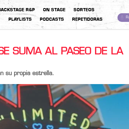
BACKSTAGE R&P
ON STAGE
SORTEOS
R
S
PLAYLISTS
PODCASTS
REPETIDORAS
 SE SUMA AL PASEO DE LA
 su propia estrella.