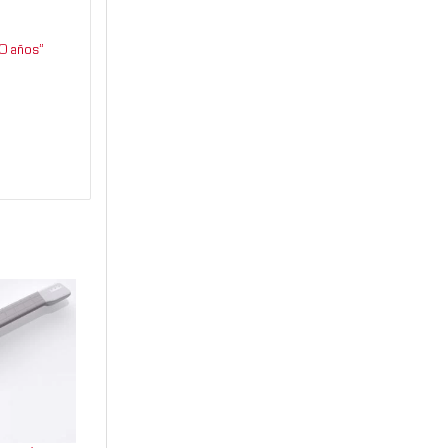
0 años”