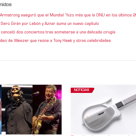
nidos
e Armstrong aseguró que el Mundial “hizo más que la ONU en los últimos 2
de Serú Girán por Lebón y Aznar suma un nuevo capítulo
 canceló dos conciertos tras someterse a una delicada cirugía
video de Weezer que reúne a Tony Hawk y otras celebridades
NOTICIAS