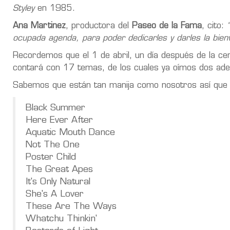
Styley
en 1985.
Ana Martinez
, productora del
Paseo de la Fama
, cito:
ocupada agenda, para poder dedicarles y darles la bienv
Recordemos que el 1 de abril, un día después de la ce
contará con 17 temas, de los cuales ya oímos dos ade
Sabemos que están tan manija como nosotros así que pas
Black Summer
Here Ever After
Aquatic Mouth Dance
Not The One
Poster Child
The Great Apes
It's Only Natural
She's A Lover
These Are The Ways
Whatchu Thinkin'