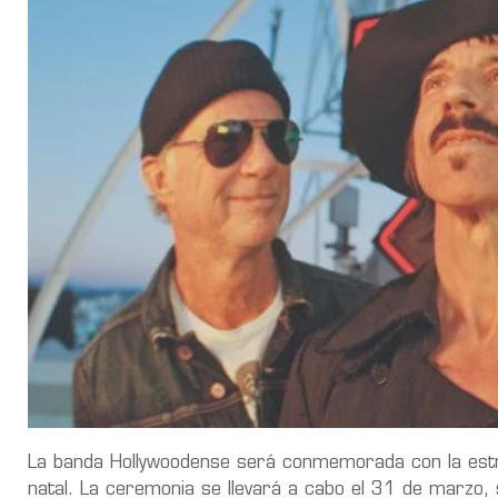
La banda Hollywoodense será conmemorada con la estr
natal. La ceremonia se llevará a cabo el 31 de marzo,