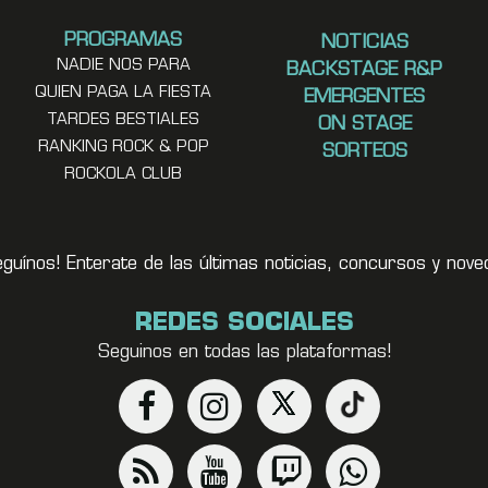
PROGRAMAS
NOTICIAS
NADIE NOS PARA
BACKSTAGE R&P
QUIEN PAGA LA FIESTA
EMERGENTES
TARDES BESTIALES
ON STAGE
RANKING ROCK & POP
SORTEOS
ROCKOLA CLUB
eguínos! Enterate de las últimas noticias, concursos y no
REDES SOCIALES
Seguinos en todas las plataformas!