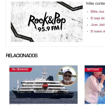
Más conte
Billie Jo
El viaje 
Joan Jett
El nuevo 
RELACIONADOS
ON DEMAND
NOTICIAS