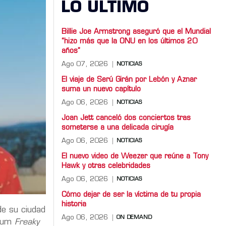
LO ULTIMO
Billie Joe Armstrong aseguró que el Mundial
“hizo más que la ONU en los últimos 20
años”
Ago 07, 2026
NOTICIAS
El viaje de Serú Girán por Lebón y Aznar
suma un nuevo capítulo
Ago 06, 2026
NOTICIAS
Joan Jett canceló dos conciertos tras
someterse a una delicada cirugía
Ago 06, 2026
NOTICIAS
El nuevo video de Weezer que reúne a Tony
Hawk y otras celebridades
Ago 06, 2026
NOTICIAS
Cómo dejar de ser la víctima de tu propia
historia
de su ciudad
Ago 06, 2026
ON DEMAND
lbum
Freaky