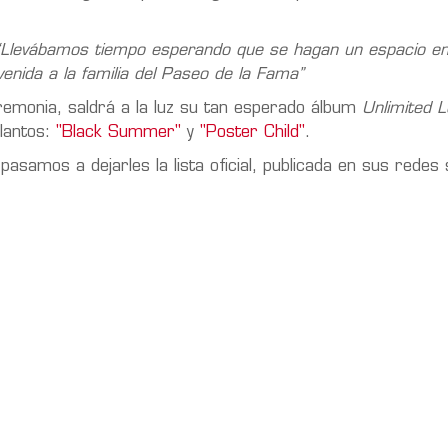
“Llevábamos tiempo esperando que se hagan un espacio en
enida a la familia del Paseo de la Fama”
remonia, saldrá a la luz su tan esperado álbum
Unlimited L
lantos:
"Black Summer"
y
"Poster Child"
.
amos a dejarles la lista oficial, publicada en sus redes s