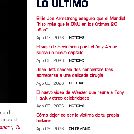
LO ULTIMO
Billie Joe Armstrong aseguró que el Mundial
“hizo más que la ONU en los últimos 20
años”
Ago 07, 2026
NOTICIAS
El viaje de Serú Girán por Lebón y Aznar
suma un nuevo capítulo
Ago 06, 2026
NOTICIAS
Joan Jett canceló dos conciertos tras
someterse a una delicada cirugía
Ago 06, 2026
NOTICIAS
El nuevo video de Weezer que reúne a Tony
Hawk y otras celebridades
Ago 06, 2026
NOTICIAS
aso de
Cómo dejar de ser la víctima de tu propia
horas el
historia
anar
y
Tu
Ago 06, 2026
ON DEMAND