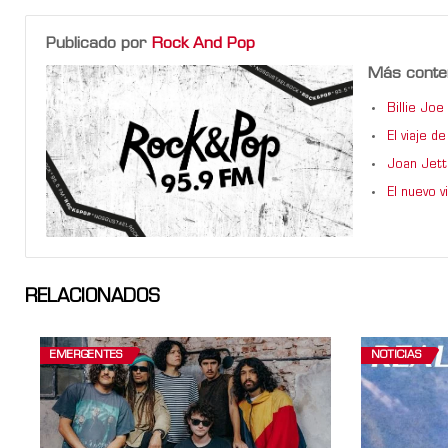
Publicado por
Rock And Pop
Más conte
Billie Jo
El viaje 
Joan Jett
El nuevo 
RELACIONADOS
EMERGENTES
NOTICIAS