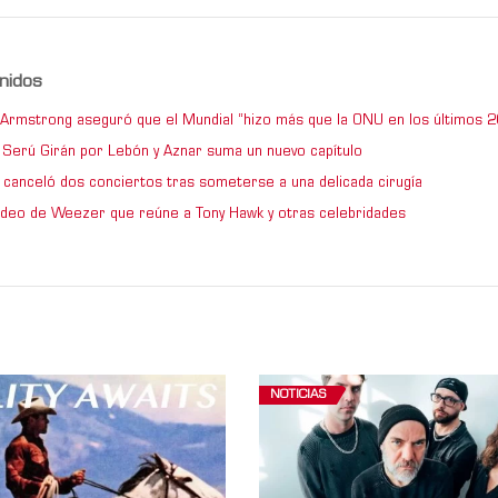
nidos
e Armstrong aseguró que el Mundial “hizo más que la ONU en los últimos 2
de Serú Girán por Lebón y Aznar suma un nuevo capítulo
 canceló dos conciertos tras someterse a una delicada cirugía
video de Weezer que reúne a Tony Hawk y otras celebridades
NOTICIAS