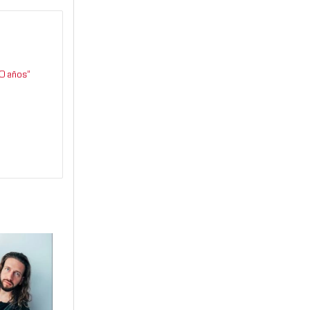
0 años”