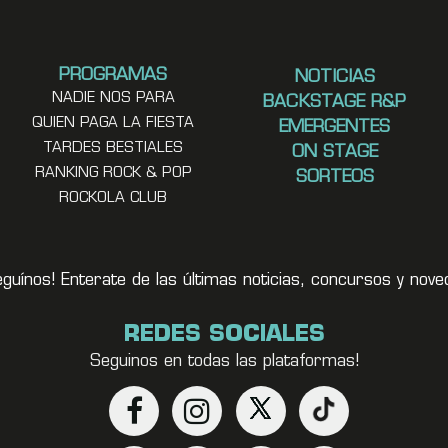
PROGRAMAS
NOTICIAS
NADIE NOS PARA
BACKSTAGE R&P
QUIEN PAGA LA FIESTA
EMERGENTES
TARDES BESTIALES
ON STAGE
RANKING ROCK & POP
SORTEOS
ROCKOLA CLUB
eguínos! Enterate de las últimas noticias, concursos y no
REDES SOCIALES
Seguinos en todas las plataformas!