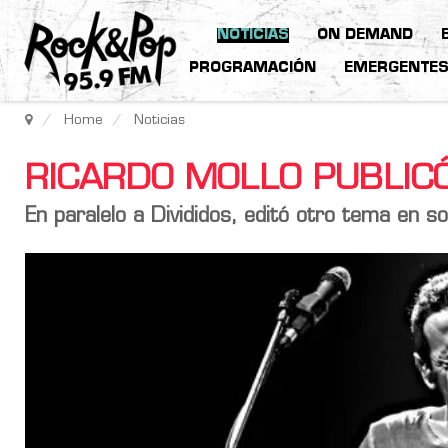
NOTICIAS
ON DEMAND
PROGRAMACIÓN
EMERGENTE
Home
Noticias
RICARDO MOLLO PUBLIC
En paralelo a Divididos, editó otro tema en sol