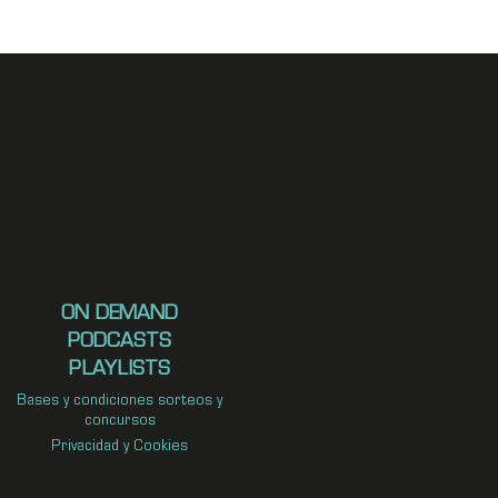
ON DEMAND
PODCASTS
PLAYLISTS
Bases y condiciones sorteos y
concursos
Privacidad y Cookies