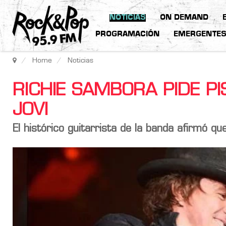
NOTICIAS
ON DEMAND
PROGRAMACIÓN
EMERGENTE
Home
Noticias
RICHIE SAMBORA PIDE P
JOVI
El histórico guitarrista de la banda afirmó q