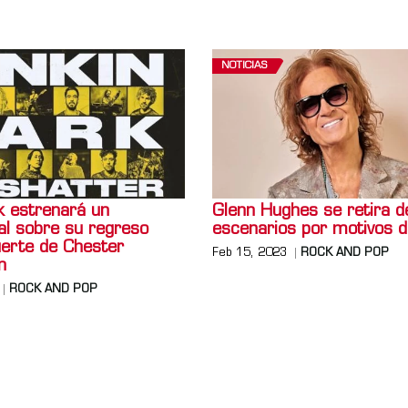
NOTICIAS
k estrenará un
Glenn Hughes se retira d
l sobre su regreso
escenarios por motivos d
uerte de Chester
Feb 15, 2023
ROCK AND POP
n
ROCK AND POP