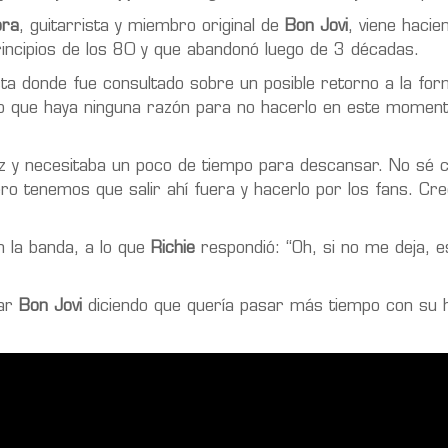
ora
, guitarrista y miembro original de
Bon Jovi
, viene hacie
principios de los 80 y que abandonó luego de 3 décadas.
sta donde fue consultado sobre un posible retorno a la fo
o que haya ninguna razón para no hacerlo en este moment
z y necesitaba un poco de tiempo para descansar. No sé 
ro tenemos que salir ahí fuera y hacerlo por los fans. Cr
n la banda, a lo que
Richie
respondió: “Oh, si no me deja, e
nar
Bon Jovi
diciendo que quería pasar más tiempo con su 