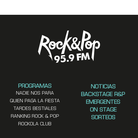
PROGRAMAS
NOTICIAS
NADIE NOS PARA
BACKSTAGE R&P
QUIEN PAGA LA FIESTA
EMERGENTES
TARDES BESTIALES
ON STAGE
RANKING ROCK & POP
SORTEOS
ROCKOLA CLUB