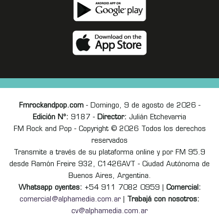
Fmrockandpop.com
- Domingo, 9 de agosto de 2026 -
Edición Nº:
9187 -
Director:
Julián Etchevarria
FM Rock and Pop - Copyright © 2026 Todos los derechos
reservados
Transmite a través de su plataforma online y por FM 95.9
desde Ramón Freire 932, C1426AVT - Ciudad Autónoma de
Buenos Aires, Argentina.
Whatsapp oyentes:
+54 911 7082 0959 |
Comercial:
comercial@alphamedia.com.ar
|
Trabajá con nosotros:
cv@alphamedia.com.ar