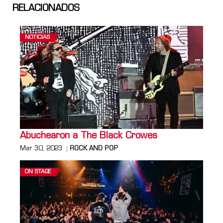
RELACIONADOS
NOTICIAS
Abuchearon a The Black Crowes
Mar 30, 2023
ROCK AND POP
ON STAGE