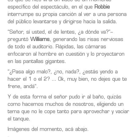
específico del espectáculo, en el que
Robbie
interrumpe su propia canción al ver a una persona
del público levantarse y dirigirse hacia la salida.
“Señor, sí usted, el de lentes, ¿a dónde va?”–
preguntó
Williams
, generando las risas nerviosas
de todo el auditorio. Rápidas, las cámaras
enfocaron al hombre en cuestión y lo proyectaron
en las pantallas gigantes.
“¿Pasa algo malo?, ¿no, nada?, ¿estás yendo a
hacer el 1 o el 2? … Ok, muy bien, no dejes que te
frene, andá”.
Y de esta forma el señor pudo ir al baño, quizás
como hacemos muchos de nosotros, eligiendo un
tema que no le cope tanto para aprovechar y vaciar
el tanque.
Imágenes del momento, acá abajo.