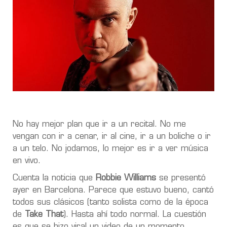
No hay mejor plan que ir a un recital. No me
vengan con ir a cenar, ir al cine, ir a un boliche o ir
a un telo. No jodamos, lo mejor es ir a ver música
en vivo.
Cuenta la noticia que
Robbie Williams
se presentó
ayer en Barcelona. Parece que estuvo bueno, cantó
todos sus clásicos (tanto solista como de la época
de
Take That
). Hasta ahí todo normal. La cuestión
es que se hizo viral un video de un momento