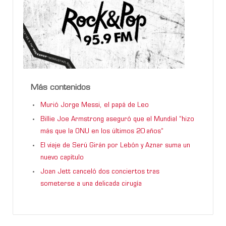
Más contenidos
Murió Jorge Messi, el papá de Leo
Billie Joe Armstrong aseguró que el Mundial “hizo
más que la ONU en los últimos 20 años”
El viaje de Serú Girán por Lebón y Aznar suma un
nuevo capítulo
Joan Jett canceló dos conciertos tras
someterse a una delicada cirugía