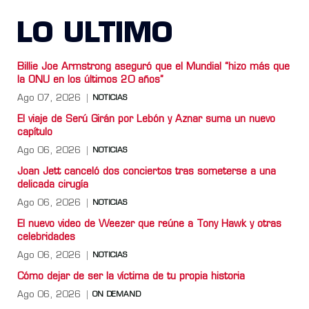
LO ULTIMO
Billie Joe Armstrong aseguró que el Mundial “hizo más que
la ONU en los últimos 20 años”
Ago 07, 2026
NOTICIAS
El viaje de Serú Girán por Lebón y Aznar suma un nuevo
capítulo
Ago 06, 2026
NOTICIAS
Joan Jett canceló dos conciertos tras someterse a una
delicada cirugía
Ago 06, 2026
NOTICIAS
El nuevo video de Weezer que reúne a Tony Hawk y otras
celebridades
Ago 06, 2026
NOTICIAS
Cómo dejar de ser la víctima de tu propia historia
Ago 06, 2026
ON DEMAND