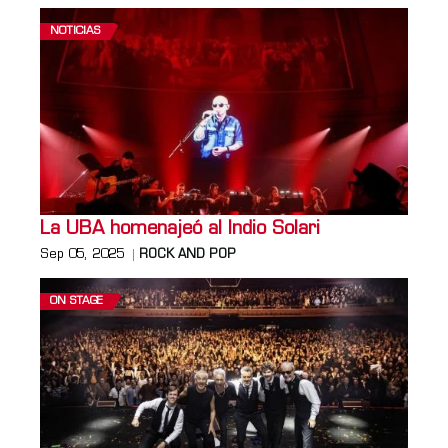
NOTICIAS
La UBA homenajeó al Indio Solari
Sep 05, 2025
ROCK AND POP
ON STAGE