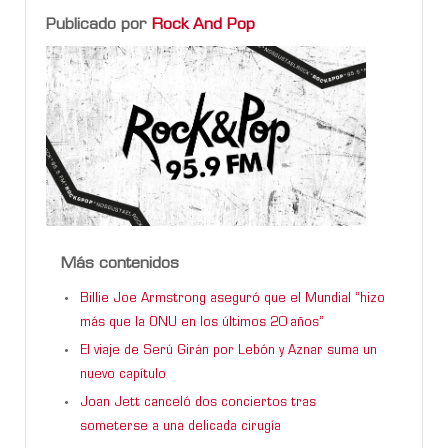
Publicado por
Rock And Pop
Más contenidos
Billie Joe Armstrong aseguró que el Mundial “hizo
más que la ONU en los últimos 20 años”
El viaje de Serú Girán por Lebón y Aznar suma un
nuevo capítulo
Joan Jett canceló dos conciertos tras
someterse a una delicada cirugía