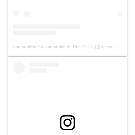
Una publicación compartida de RockPolitik (@rockpolitik.ok)