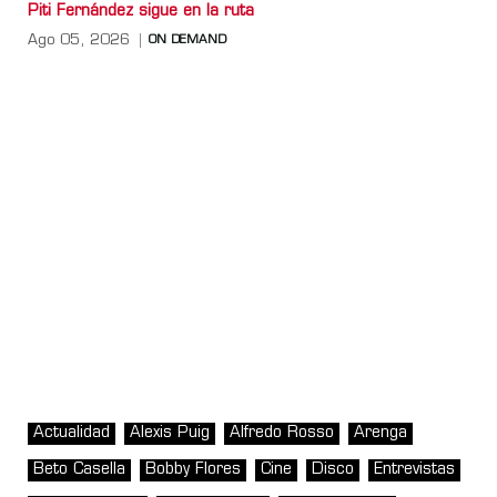
Piti Fernández sigue en la ruta
Ago 05, 2026
ON DEMAND
Actualidad
Alexis Puig
Alfredo Rosso
Arenga
Beto Casella
Bobby Flores
Cine
Disco
Entrevistas