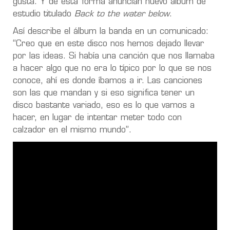
gusta. Y de esta forma anuncian nuevo álbum de
estudio titulado
Back to the water below
.
Así describe el álbum la banda en un comunicado:
“Creo que en este disco nos hemos dejado llevar
por las ideas. Si había una canción que nos llamaba
a hacer algo que no era lo típico por lo que se nos
conoce, ahí es donde íbamos a ir. Las canciones
son las que mandan y si eso significa tener un
disco bastante variado, eso es lo que vamos a
hacer, en lugar de intentar meter todo con
calzador en el mismo mundo”.