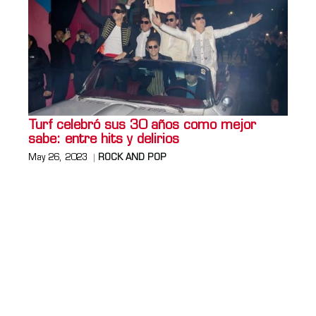
Turf celebró sus 30 años como mejor
sabe: entre hits y delirios
May 26, 2023
ROCK AND POP