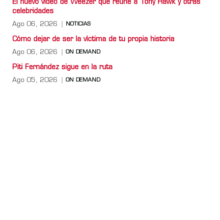
El nuevo video de Weezer que reúne a Tony Hawk y otras
celebridades
Ago 06, 2026
NOTICIAS
Cómo dejar de ser la víctima de tu propia historia
Ago 06, 2026
ON DEMAND
Piti Fernández sigue en la ruta
Ago 05, 2026
ON DEMAND