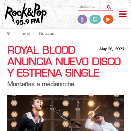
Home
Noticias
ROYAL BLOOD
May 26, 2023
ANUNCIA NUEVO DISCO
Y ESTRENA SINGLE
Montañas a medianoche.