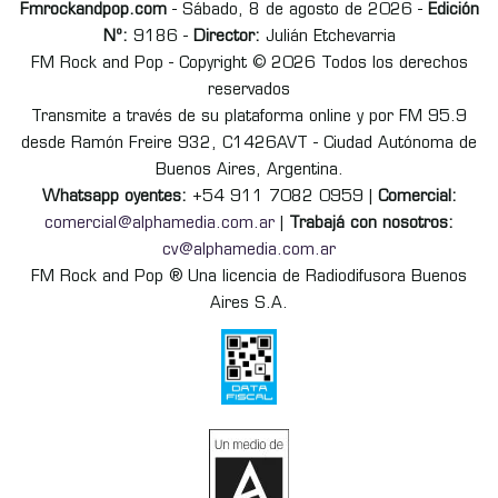
Fmrockandpop.com
- Sábado, 8 de agosto de 2026 -
Edición
Nº:
9186 -
Director:
Julián Etchevarria
FM Rock and Pop - Copyright © 2026 Todos los derechos
reservados
Transmite a través de su plataforma online y por FM 95.9
desde Ramón Freire 932, C1426AVT - Ciudad Autónoma de
Buenos Aires, Argentina.
Whatsapp oyentes:
+54 911 7082 0959 |
Comercial:
comercial@alphamedia.com.ar
|
Trabajá con nosotros:
cv@alphamedia.com.ar
FM Rock and Pop ® Una licencia de Radiodifusora Buenos
Aires S.A.