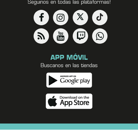
Seguinos en todas las plataformas!
APP MÓVIL
Buscanos en las tiendas