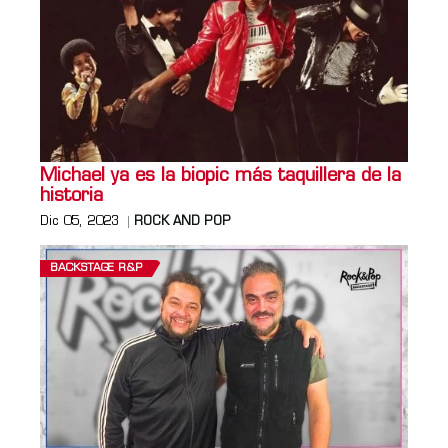
Michael ya es la biopic más taquillera de la
historia
Dic 05, 2023
ROCK AND POP
BACKSTAGE R&P