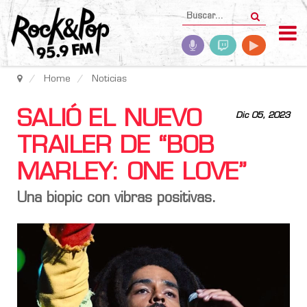
Home
Noticias
SALIÓ EL NUEVO
Dic 05, 2023
TRAILER DE “BOB
MARLEY: ONE LOVE”
Una biopic con vibras positivas.