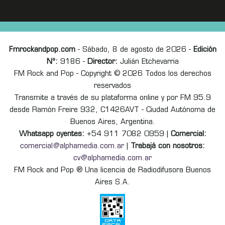
Fmrockandpop.com
- Sábado, 8 de agosto de 2026 -
Edición
Nº:
9186 -
Director:
Julián Etchevarria
FM Rock and Pop - Copyright © 2026 Todos los derechos
reservados
Transmite a través de su plataforma online y por FM 95.9
desde Ramón Freire 932, C1426AVT - Ciudad Autónoma de
Buenos Aires, Argentina.
Whatsapp oyentes:
+54 911 7082 0959 |
Comercial:
comercial@alphamedia.com.ar
|
Trabajá con nosotros:
cv@alphamedia.com.ar
FM Rock and Pop ® Una licencia de Radiodifusora Buenos
Aires S.A.