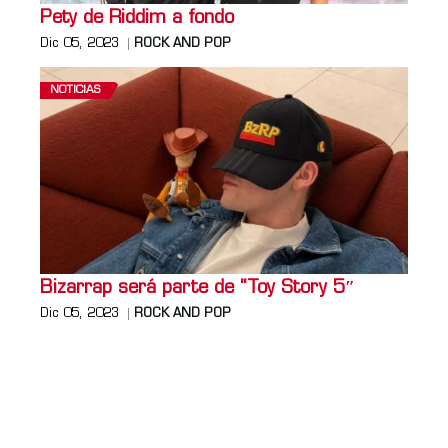
Pety de Riddim a fondo
Dic 05, 2023
ROCK AND POP
NOTICIAS
Bizarrap será parte de “Toy Story 5″
Dic 05, 2023
ROCK AND POP