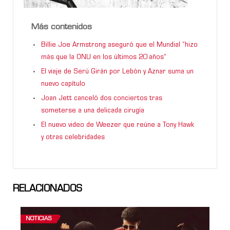
Más contenidos
Billie Joe Armstrong aseguró que el Mundial “hizo
más que la ONU en los últimos 20 años”
El viaje de Serú Girán por Lebón y Aznar suma un
nuevo capítulo
Joan Jett canceló dos conciertos tras
someterse a una delicada cirugía
El nuevo video de Weezer que reúne a Tony Hawk
y otras celebridades
RELACIONADOS
NOTICIAS