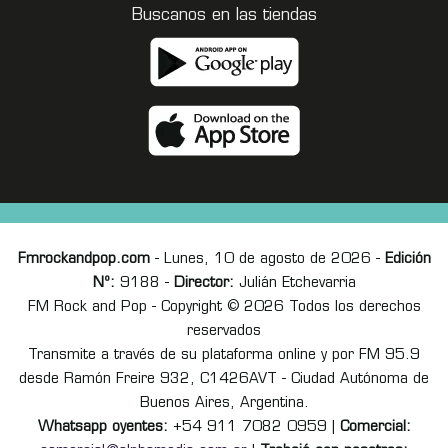
Buscanos en las tiendas
Fmrockandpop.com
- Lunes, 10 de agosto de 2026 -
Edición
Nº:
9188 -
Director:
Julián Etchevarria
FM Rock and Pop - Copyright © 2026 Todos los derechos
reservados
Transmite a través de su plataforma online y por FM 95.9
desde Ramón Freire 932, C1426AVT - Ciudad Autónoma de
Buenos Aires, Argentina.
Whatsapp oyentes:
+54 911 7082 0959 |
Comercial: