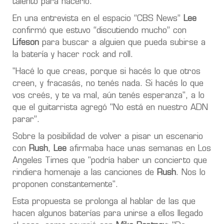
talento para hacerlo.
En una entrevista en el espacio “CBS News”
Lee
confirmó que estuvo “discutiendo mucho” con
Lifeson
para buscar a alguien que pueda subirse a
la batería y hacer rock and roll.
"Hacé lo que creas, porque si hacés lo que otros
creen, y fracasás, no tenés nada. Si hacés lo que
vos creés, y te va mal, aún tenés esperanza", a lo
que el guitarrista agregó
"No está en nuestro ADN
parar”.
Sobre la posibilidad de volver a pisar un escenario
con
Rush
,
Lee
afirmaba hace unas semanas en Los
Angeles Times que "podría haber un concierto que
rindiera homenaje a las canciones de
Rush
. Nos lo
proponen constantemente".
Esta propuesta se prolonga al hablar de las que
hacen algunos baterías para unirse a ellos llegado