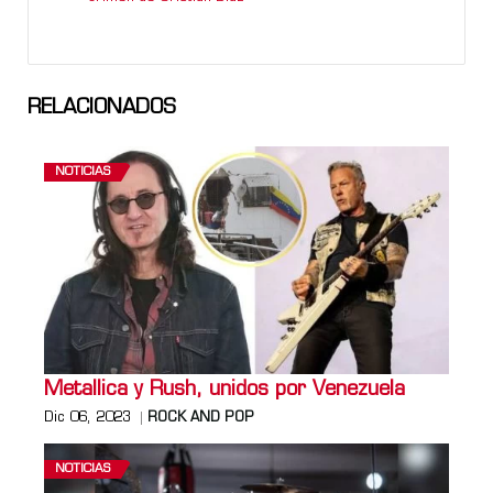
RELACIONADOS
NOTICIAS
Metallica y Rush, unidos por Venezuela
Dic 06, 2023
ROCK AND POP
NOTICIAS