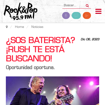
Home
Noticias
¿SOS BATERISTA?
Dic 06, 2023
¡RUSH TE ESTÁ
BUSCANDO!
Oportunidad oportuna.