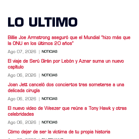
LO ULTIMO
Billie Joe Armstrong aseguró que el Mundial “hizo más que
la ONU en los últimos 20 años”
Ago 07, 2026
NOTICIAS
El viaje de Serú Girán por Lebón y Aznar suma un nuevo
capítulo
Ago 06, 2026
NOTICIAS
Joan Jett canceló dos conciertos tras someterse a una
delicada cirugía
Ago 06, 2026
NOTICIAS
El nuevo video de Weezer que reúne a Tony Hawk y otras
celebridades
Ago 06, 2026
NOTICIAS
Cómo dejar de ser la víctima de tu propia historia