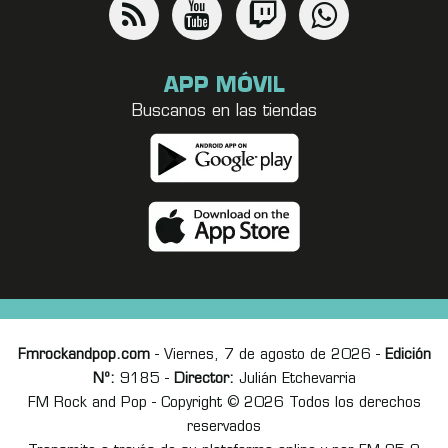
APP MÓVIL
Buscanos en las tiendas
Fmrockandpop.com
- Viernes, 7 de agosto de 2026 -
Edición
Nº:
9185 -
Director:
Julián Etchevarria
FM Rock and Pop - Copyright © 2026 Todos los derechos
reservados