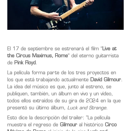
El 17 de septiembre se estrenará el film “
Live at
the Circus Maximus, Rome
” del eterno guitarrista
de
Pink Floyd
.
La película forma parte de los tres proyectos en
los que está trabajando actualmente
David Gilmour
.
La idea del músico es que, junto al estreno, se
publiquen, también, un álbum en vivo y un vídeo,
todos ellos extraídos de su gira de 2024 en la que
presentó su último álbum,
Luck and Strange
.
Esto dice la descripción del trailer: "La película
muestra el regreso de
Gilmour
al histórico
Circo