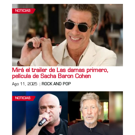
NOTICIAS
Mirá el trailer de Las damas primero,
película de Sacha Baron Cohen
Ago 11, 2025
ROCK AND POP
NOTICIAS