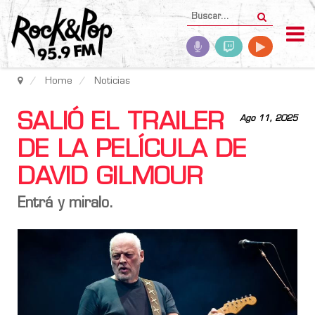
Home
Noticias
SALIÓ EL TRAILER
Ago 11, 2025
DE LA PELÍCULA DE
DAVID GILMOUR
Entrá y miralo.