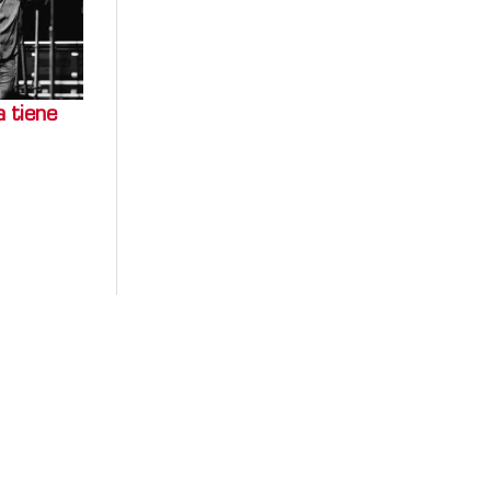
a tiene