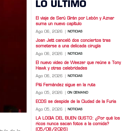
LO ULTIMO
El viaje de Serú Girán por Lebón y Aznar
suma un nuevo capítulo
Ago 06, 2026
NOTICIAS
Joan Jett canceló dos conciertos tras
someterse a una delicada cirugía
Ago 06, 2026
NOTICIAS
El nuevo video de Weezer que reúne a Tony
Hawk y otras celebridades
Ago 06, 2026
NOTICIAS
Piti Fernández sigue en la ruta
Ago 05, 2026
ON DEMAND
ECOS se despide de la Ciudad de la Furia
Ago 05, 2026
NOTICIAS
LA LOGIA DEL BUEN GUSTO: ¿Por qué los
ricos nunca sacan fotos a la comida?
(05/08/2026)