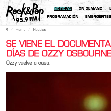
NOTICIAS
ON DEMAND
PROGRAMACIÓN
EMERGENTE
Home
Noticias
SE VIENE EL DOCUMENTA
DÍAS DE OZZY OSBOURN
Ozzy vuelve a casa.