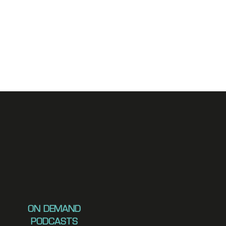
ON DEMAND
PODCASTS