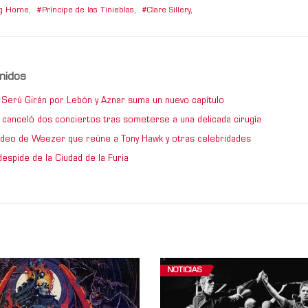
ng Home
,
Príncipe de las Tinieblas
,
Clare Sillery
,
nidos
de Serú Girán por Lebón y Aznar suma un nuevo capítulo
 canceló dos conciertos tras someterse a una delicada cirugía
video de Weezer que reúne a Tony Hawk y otras celebridades
espide de la Ciudad de la Furia
NOTICIAS