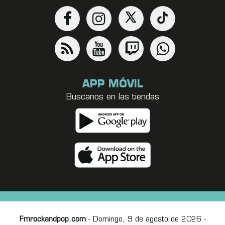
APP MÓVIL
Buscanos en las tiendas
Fmrockandpop.com
- Domingo, 9 de agosto de 2026 -