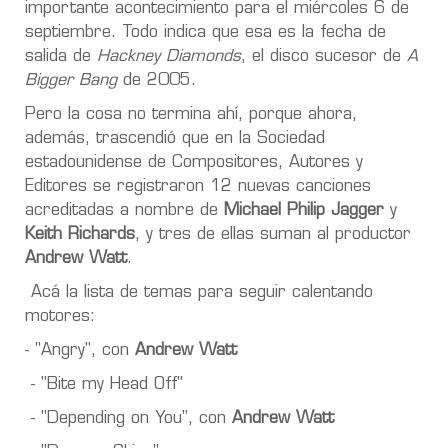
importante acontecimiento para el miércoles 6 de
septiembre. Todo indica que esa es la fecha de
salida de
Hackney Diamonds
, el disco sucesor de
A
Bigger Bang
de 2005.
Pero la cosa no termina ahí, porque ahora,
además, trascendió que en la Sociedad
estadounidense de Compositores, Autores y
Editores se registraron 12 nuevas canciones
acreditadas a nombre de
Michael Philip Jagger
y
Keith Richards
, y tres de ellas suman al productor
Andrew Watt
.
Acá la lista de temas para seguir calentando
motores:
- "Angry", con
Andrew Watt
- "Bite my Head Off"
- "Depending on You", con
Andrew Watt