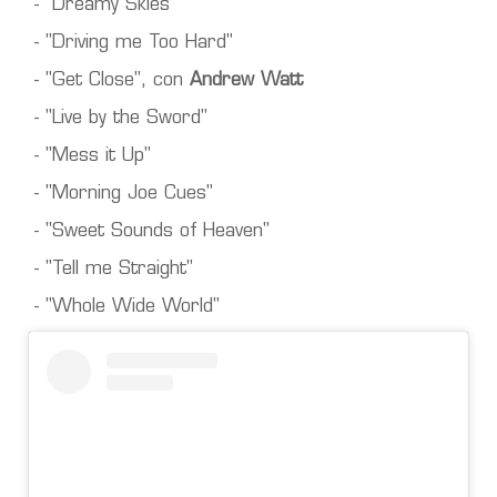
- "Dreamy Skies"
- "Driving me Too Hard"
- "Get Close", con
Andrew Watt
- "Live by the Sword"
- "Mess it Up"
- "Morning Joe Cues"
- "Sweet Sounds of Heaven"
- "Tell me Straight"
- "Whole Wide World"