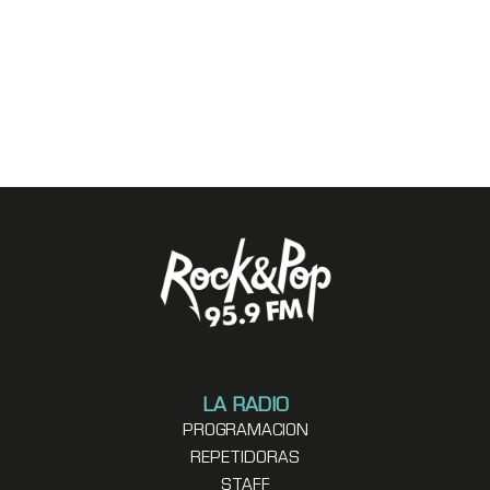
LA RADIO
PROGRAMACION
REPETIDORAS
STAFF