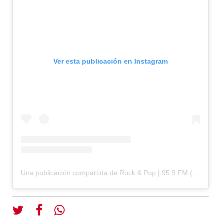
Ver esta publicación en Instagram
Una publicación compartida de Rock & Pop | 95.9 FM (@fmrockandpop)