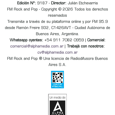
Edición Nº:
9187 -
Director:
Julián Etchevarria
FM Rock and Pop - Copyright © 2026 Todos los derechos
reservados
Transmite a través de su plataforma online y por FM 95.9
desde Ramón Freire 932, C1426AVT - Ciudad Autónoma de
Buenos Aires, Argentina.
Whatsapp oyentes:
+54 911 7082 0959 |
Comercial:
comercial@alphamedia.com.ar
|
Trabajá con nosotros:
cv@alphamedia.com.ar
FM Rock and Pop ® Una licencia de Radiodifusora Buenos
Aires S.A.