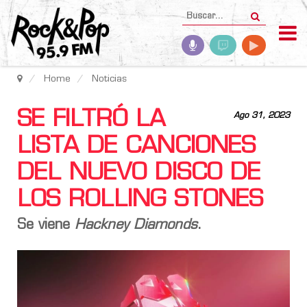
Home
Noticias
SE FILTRÓ LA
Ago 31, 2023
LISTA DE CANCIONES
DEL NUEVO DISCO DE
LOS ROLLING STONES
Se viene
Hackney Diamonds
.