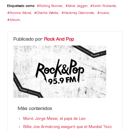
Etiquetado como
Rolling Stones
,
Mick Jagger
,
Keith Richards
,
Ronnie Wood
,
Charlie Watts
,
Hackney Diamonds
,
nuevo
,
Album
,
Publicado por
Rock And Pop
Más contenidos
Murió Jorge Messi, el papá de Leo
Billie Joe Armstrong aseguró que el Mundial “hizo