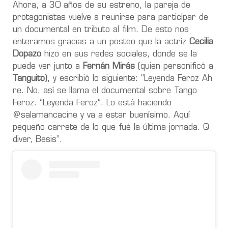
Ahora, a 30 años de su estreno, la pareja de
protagonistas vuelve a reunirse para participar de
un documental en tributo al film. De esto nos
enteramos gracias a un posteo que la actríz
Cecilia
Dopazo
hizo en sus redes sociales, donde se la
puede ver junto a
Fernán Mirás
(quien personificó a
Tanguito
), y escribió lo siguiente: “Leyenda Feroz Ah
re. No, así se llama el documental sobre Tango
Feroz. “Leyenda Feroz”. Lo está haciendo
@salamancacine y va a estar buenísimo. Aquí
pequeño carrete de lo que fué la última jornada. Q
diver, Besis”.