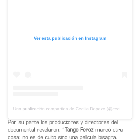
Ver esta publicación en Instagram
Una publicación compartida de Cecilia Dopazo (@ceci.dopazo)
Por su parte los productores y directores del
documental revelaron: “
Tango Feroz
marcó otra
cosa: no es de culto sino una película bisagra.