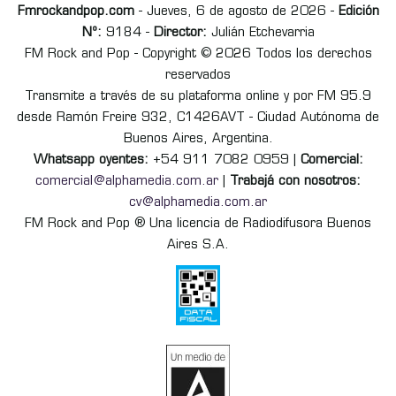
Fmrockandpop.com
- Jueves, 6 de agosto de 2026 -
Edición
Nº:
9184 -
Director:
Julián Etchevarria
FM Rock and Pop - Copyright © 2026 Todos los derechos
reservados
Transmite a través de su plataforma online y por FM 95.9
desde Ramón Freire 932, C1426AVT - Ciudad Autónoma de
Buenos Aires, Argentina.
Whatsapp oyentes:
+54 911 7082 0959 |
Comercial:
comercial@alphamedia.com.ar
|
Trabajá con nosotros:
cv@alphamedia.com.ar
FM Rock and Pop ® Una licencia de Radiodifusora Buenos
Aires S.A.