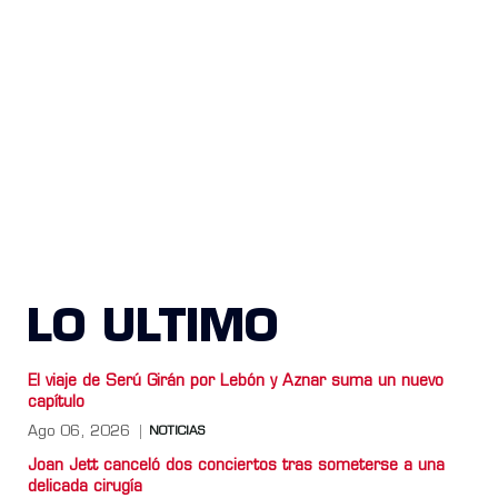
LO ULTIMO
El viaje de Serú Girán por Lebón y Aznar suma un nuevo
capítulo
Ago 06, 2026
NOTICIAS
Joan Jett canceló dos conciertos tras someterse a una
delicada cirugía