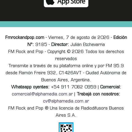
Fmrockandpop.com
- Viernes, 7 de agosto de 2026 -
Edición
Nº:
9185 -
Director:
Julián Etchevarria
FM Rock and Pop - Copyright © 2026 Todos los derechos
reservados
Transmite a través de su plataforma online y por FM 95.9
desde Ramón Freire 932, C1426AVT - Ciudad Autónoma de
Buenos Aires, Argentina.
Whatsapp oyentes:
+54 911 7082 0959 |
Comercial:
comercial@alphamedia.com.ar
|
Trabajá con nosotros:
cv@alphamedia.com.ar
FM Rock and Pop ® Una licencia de Radiodifusora Buenos
Aires S.A.