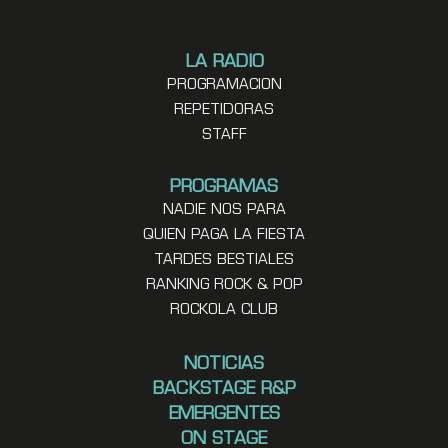
LA RADIO
PROGRAMACION
REPETIDORAS
STAFF
PROGRAMAS
NADIE NOS PARA
QUIEN PAGA LA FIESTA
TARDES BESTIALES
RANKING ROCK & POP
ROCKOLA CLUB
NOTICIAS
BACKSTAGE R&P
EMERGENTES
ON STAGE