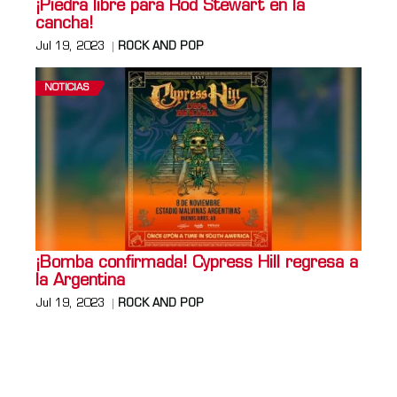
¡Piedra libre para Rod Stewart en la
cancha!
Jul 19, 2023
ROCK AND POP
NOTICIAS
¡Bomba confirmada! Cypress Hill regresa a
la Argentina
Jul 19, 2023
ROCK AND POP