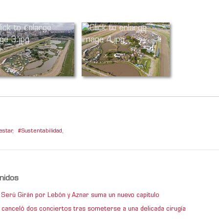
estar
,
Sustentabilidad
,
nidos
de Serú Girán por Lebón y Aznar suma un nuevo capítulo
 canceló dos conciertos tras someterse a una delicada cirugía