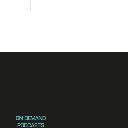
ON DEMAND
PODCASTS