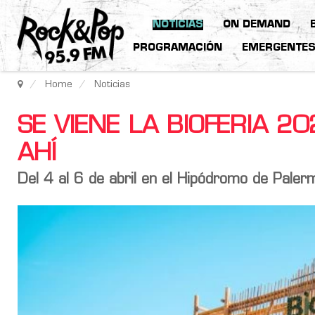
NOTICIAS
ON DEMAND
PROGRAMACIÓN
EMERGENTE
Home
Noticias
SE VIENE LA BIOFERIA 2
AHÍ
Del 4 al 6 de abril en el Hipódromo de Paler