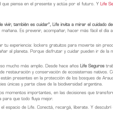
que piensa en el presente y actúa por el futuro. Y
Life S
 vivir, también es cuidar”, Life invita a mirar el cuidado d
n mañana. Es prevenir, acompañar, hacer más fácil el día a
 tu experiencia: lockers gratuitos para moverte sin preo
ñar al planeta. Porque disfrutar y cuidar pueden ir de la 
omiso mucho más amplio. Desde hace años
Life Seguros
trab
e restauración y conservación de ecosistemas nativos. C
y están presentes en la protección de los bosques de Arau
es únicas y parte clave de la biodiversidad argentina.
 los momentos importantes, en las decisiones que transfor
a para que todo fluya mejor.
 el espacio de Life. Conectá, recargá, liberate. Y descubrí 