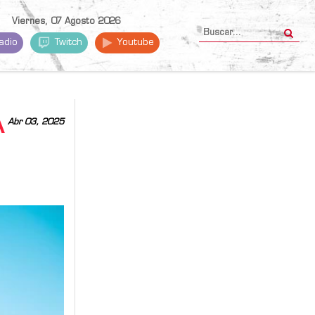
Viernes, 07 Agosto 2026
adio
Twitch
Youtube
Á
Abr 03, 2025