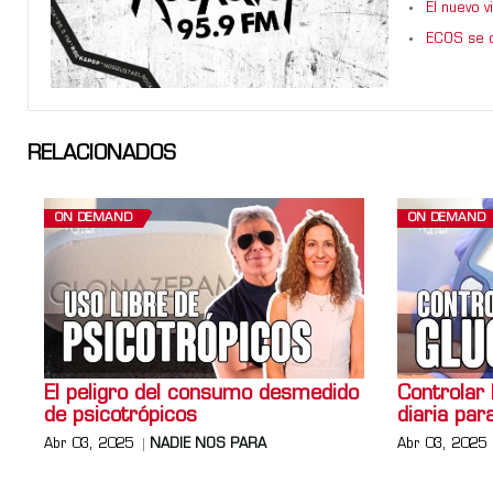
El nuevo 
ECOS se d
RELACIONADOS
ON DEMAND
ON DEMAND
El peligro del consumo desmedido
Controlar 
de psicotrópicos
diaria par
Abr 03, 2025
NADIE NOS PARA
Abr 03, 2025