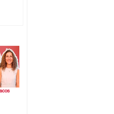
macos