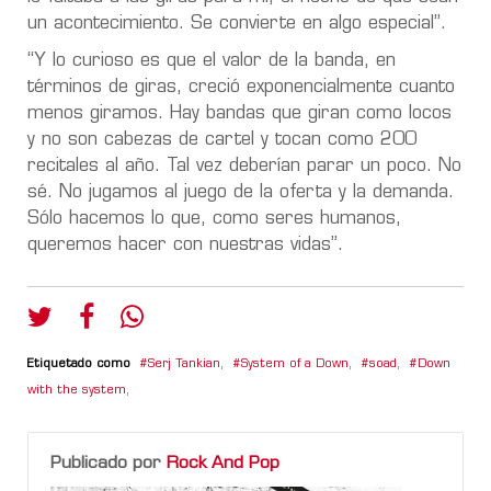
un acontecimiento. Se convierte en algo especial”.
“
Y lo curioso es que el valor de la banda, en
términos de giras, creció exponencialmente cuanto
menos giramos.
Hay bandas que giran como locos
y no son cabezas de cartel y tocan como 200
recitales al año. Tal vez deberían parar un poco. No
sé. No jugamos al juego de la oferta y la demanda.
Sólo hacemos lo que, como seres humanos,
queremos hacer con nuestras vidas”.
Etiquetado como
Serj Tankian
,
System of a Down
,
soad
,
Down
with the system
,
Publicado por
Rock And Pop