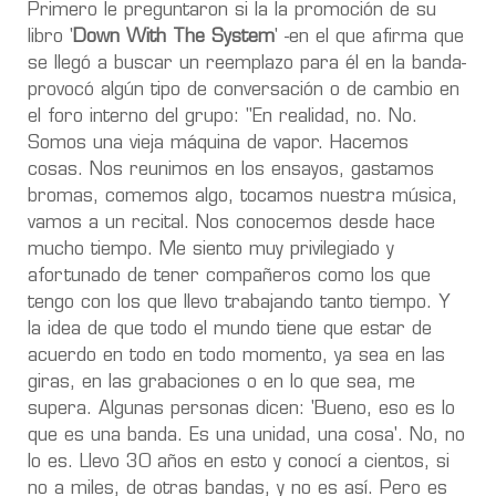
Primero le preguntaron si la la promoción de su
libro '
Down With The System
' -en el que afirma que
se llegó a buscar un reemplazo para él en la banda-
provocó algún tipo de conversación o de cambio en
el foro interno del grupo: "En realidad, no. No.
Somos una vieja máquina de vapor. Hacemos
cosas. Nos reunimos en los ensayos, gastamos
bromas, comemos algo, tocamos nuestra música,
vamos a un recital. Nos conocemos desde hace
mucho tiempo. Me siento muy privilegiado y
afortunado de tener compañeros como los que
tengo con los que llevo trabajando tanto tiempo. Y
la idea de que todo el mundo tiene que estar de
acuerdo en todo en todo momento, ya sea en las
giras, en las grabaciones o en lo que sea, me
supera.
Algunas personas dicen: 'Bueno, eso es lo
que es una banda. Es una unidad, una cosa'. No, no
lo es. Llevo 30 años en esto y conocí a cientos, si
no a miles, de otras bandas, y no es así.
Pero es