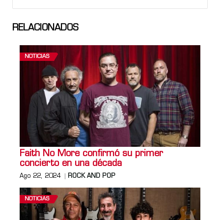
RELACIONADOS
NOTICIAS
Faith No More confirmó su primer
concierto en una década
Ago 22, 2024
ROCK AND POP
NOTICIAS