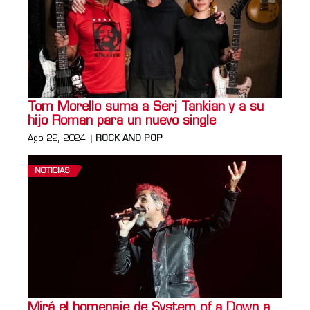
Tom Morello suma a Serj Tankian y a su
hijo Roman para un nuevo single
Ago 22, 2024
ROCK AND POP
NOTICIAS
Mirá el homenaje de System of a Down a