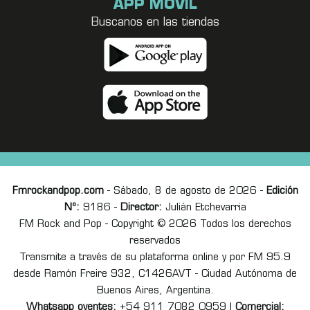
APP MÓVIL
Buscanos en las tiendas
Fmrockandpop.com
- Sábado, 8 de agosto de 2026 -
Edición
Nº:
9186 -
Director:
Julián Etchevarria
FM Rock and Pop - Copyright © 2026 Todos los derechos
reservados
Transmite a través de su plataforma online y por FM 95.9
desde Ramón Freire 932, C1426AVT - Ciudad Autónoma de
Buenos Aires, Argentina.
Whatsapp oyentes:
+54 911 7082 0959 |
Comercial: