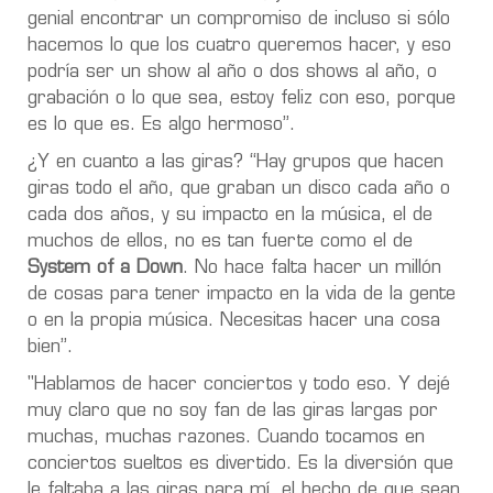
genial encontrar un compromiso de incluso si sólo
hacemos lo que los cuatro queremos hacer, y eso
podría ser un show al año o dos shows al año, o
grabación o lo que sea, estoy feliz con eso, porque
es lo que es. Es algo hermoso”.
¿Y en cuanto a las giras?
“
Hay grupos que hacen
giras todo el año, que graban un disco cada año o
cada dos años, y su impacto en la música, el de
muchos de ellos, no es tan fuerte como el de
System of a Down
. No hace falta hacer un millón
de cosas para tener impacto en la vida de la gente
o en la propia música. Necesitas hacer una cosa
bien”.
"
Hablamos de hacer conciertos y todo eso. Y dejé
muy claro que no soy fan de las giras largas por
muchas, muchas razones
. Cuando tocamos en
conciertos sueltos es divertido. Es la diversión que
le faltaba a las giras para mí, el hecho de que sean