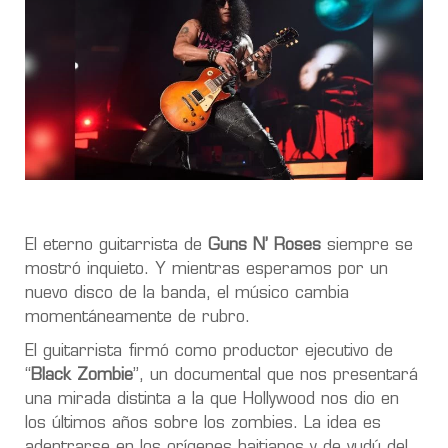
El eterno guitarrista de
Guns N’ Roses
siempre se
mostró inquieto. Y mientras esperamos por un
nuevo disco de la banda, el músico cambia
momentáneamente de rubro.
El guitarrista firmó como productor ejecutivo de
“
Black Zombie
”, un documental que nos presentará
una mirada distinta a la que Hollywood nos dio en
los últimos años sobre los zombies. La idea es
adentrarse en los orígenes haitianos y de vudú del