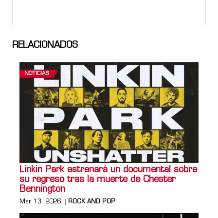
RELACIONADOS
NOTICIAS
Linkin Park estrenará un documental sobre
su regreso tras la muerte de Chester
Bennington
Mar 13, 2026
ROCK AND POP