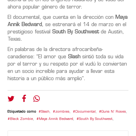
ahora popular género de terror.
El documental, que cuenta en la dirección con
Maya
Annik Bedward
, se estrenará el 14 de marzo en el
prestigioso festival
South By Southwest
de Austin,
Texas.
En palabras de la directora afrocaribeña-
canadiense: “El amor que
Slash
sintió toda su vida
por el terror y su respeto por el vudú lo convierten
en un socio increíble para ayudar a llevar esta
historia a un público más amplio".
Etiquetado como
Slash
,
zombies
,
Documental
,
Guns N’ Roses
,
Black Zombie
,
Maya Annik Bedward
,
South By Southwest
,