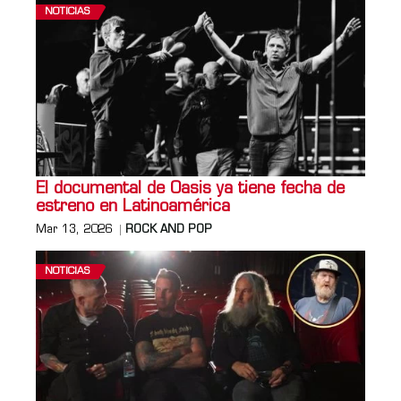
NOTICIAS
El documental de Oasis ya tiene fecha de
estreno en Latinoamérica
Mar 13, 2026
ROCK AND POP
NOTICIAS