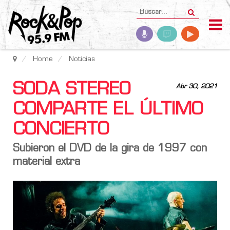
Home
Noticias
SODA STEREO
Abr 30, 2021
COMPARTE EL ÚLTIMO
CONCIERTO
Subieron el DVD de la gira de 1997 con
material extra