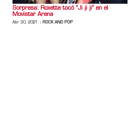
Sorpresa: Roxette tocó "Ji ji ji" en el
Movistar Arena
Abr 30, 2021
ROCK AND POP