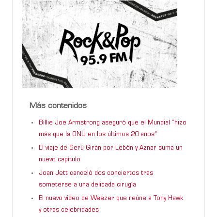
Más contenidos
Billie Joe Armstrong aseguró que el Mundial “hizo
más que la ONU en los últimos 20 años”
El viaje de Serú Girán por Lebón y Aznar suma un
nuevo capítulo
Joan Jett canceló dos conciertos tras
someterse a una delicada cirugía
El nuevo video de Weezer que reúne a Tony Hawk
y otras celebridades