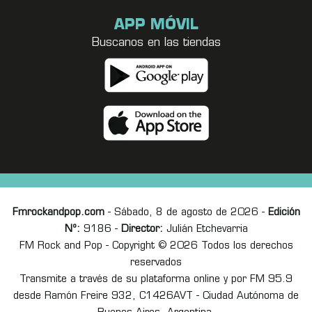
APP MÓVIL
Buscanos en las tiendas
Fmrockandpop.com
- Sábado, 8 de agosto de 2026 -
Edición
Nº:
9186 -
Director:
Julián Etchevarria
FM Rock and Pop - Copyright © 2026 Todos los derechos
reservados
Transmite a través de su plataforma online y por FM 95.9
desde Ramón Freire 932, C1426AVT - Ciudad Autónoma de