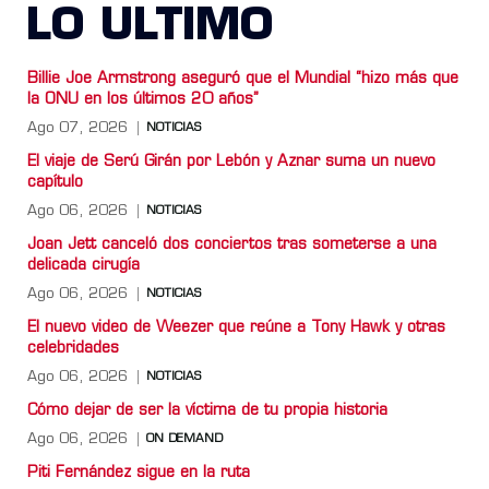
LO ULTIMO
Billie Joe Armstrong aseguró que el Mundial “hizo más que
la ONU en los últimos 20 años”
Ago 07, 2026
NOTICIAS
El viaje de Serú Girán por Lebón y Aznar suma un nuevo
capítulo
Ago 06, 2026
NOTICIAS
Joan Jett canceló dos conciertos tras someterse a una
delicada cirugía
Ago 06, 2026
NOTICIAS
El nuevo video de Weezer que reúne a Tony Hawk y otras
celebridades
Ago 06, 2026
NOTICIAS
Cómo dejar de ser la víctima de tu propia historia
Ago 06, 2026
ON DEMAND
Piti Fernández sigue en la ruta