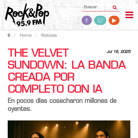
Home
Noticias
THE VELVET
Jul 16, 2025
SUNDOWN: LA BANDA
CREADA POR
COMPLETO CON IA
En pocos días cosecharon millones de
oyentes.