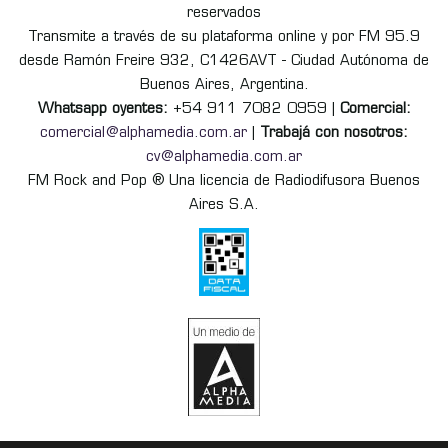
reservados
Transmite a través de su plataforma online y por FM 95.9
desde Ramón Freire 932, C1426AVT - Ciudad Autónoma de
Buenos Aires, Argentina.
Whatsapp oyentes:
+54 911 7082 0959 |
Comercial:
comercial@alphamedia.com.ar
|
Trabajá con nosotros:
cv@alphamedia.com.ar
FM Rock and Pop ® Una licencia de Radiodifusora Buenos
Aires S.A.