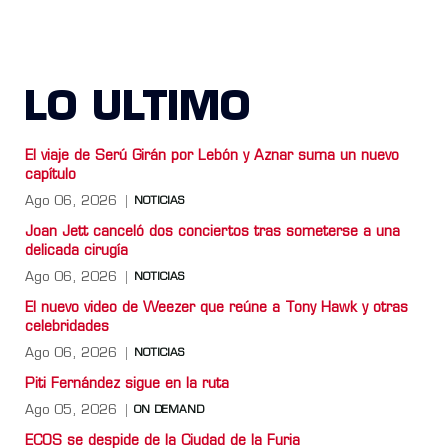
LO ULTIMO
El viaje de Serú Girán por Lebón y Aznar suma un nuevo
capítulo
Ago 06, 2026
NOTICIAS
Joan Jett canceló dos conciertos tras someterse a una
delicada cirugía
Ago 06, 2026
NOTICIAS
El nuevo video de Weezer que reúne a Tony Hawk y otras
celebridades
Ago 06, 2026
NOTICIAS
Piti Fernández sigue en la ruta
Ago 05, 2026
ON DEMAND
ECOS se despide de la Ciudad de la Furia