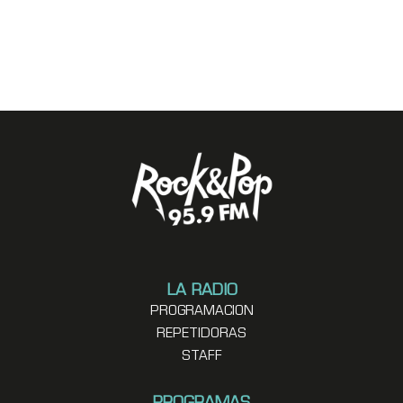
LA RADIO
PROGRAMACION
REPETIDORAS
STAFF