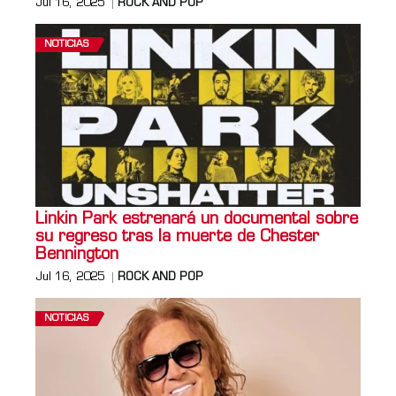
Jul 16, 2025
ROCK AND POP
NOTICIAS
Linkin Park estrenará un documental sobre
su regreso tras la muerte de Chester
Bennington
Jul 16, 2025
ROCK AND POP
NOTICIAS