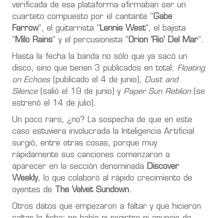
verificada de esa plataforma afirmaban ser un
cuarteto compuesto por el cantante "
Gabe
Farrow
", el guitarrista "
Lennie West
", el bajista
"
Milo Rains
" y el percusionista "
Orion 'Rio' Del Mar
".
Hasta la fecha la banda no sólo que ya sacó un
disco, sino que tienen 3 publicados en total:
Floating
on Echoes
(publicado el 4 de junio),
Dust and
Silence
(salió el 19 de junio) y
Paper Sun Reblion
(se
estrenó el 14 de julio).
Un poco raro, ¿no? La sospecha de que en este
caso estuviera involucrada la Inteligencia Artificial
surgió, entre otras cosas, porque muy
rápidamente sus canciones comenzaron a
aparecer en la sección denominada
Discover
Weekly
, lo que colaboró al rápido crecimiento de
oyentes de
The Velvet Sundown
.
Otros datos que empezaron a faltar y que hicieron