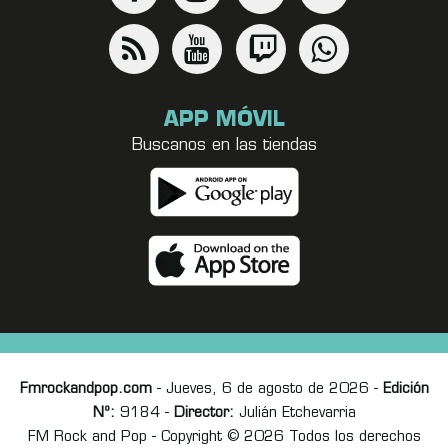
APP MÓVIL
Buscanos en las tiendas
Fmrockandpop.com
- Jueves, 6 de agosto de 2026 -
Edición
Nº:
9184 -
Director:
Julián Etchevarria
FM Rock and Pop - Copyright © 2026 Todos los derechos