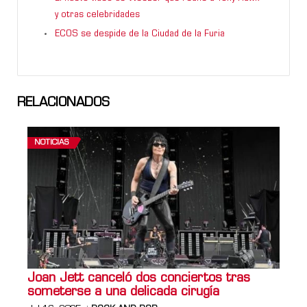
y otras celebridades
ECOS se despide de la Ciudad de la Furia
RELACIONADOS
NOTICIAS
Joan Jett canceló dos conciertos tras
someterse a una delicada cirugía