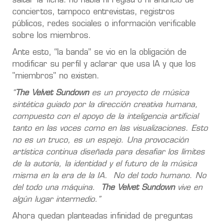
saltar la ficha: no había ni registro ni anuncio de
conciertos, tampoco entrevistas, registros
públicos, redes sociales o información verificable
sobre los miembros.
Ante esto, “la banda” se vio en la obligación de
modificar su perfil y aclarar que usa IA y que los
"miembros" no existen.
“
The Velvet Sundown
es un proyecto de música
sintética guiado por la dirección creativa humana,
compuesto con el apoyo de la inteligencia artificial
tanto en las voces como en las visualizaciones. Esto
no es un truco, es un espejo. Una provocación
artística continua diseñada para desafiar los límites
de la autoría, la identidad y el futuro de la música
misma en la era de la IA. No del todo humano. No
del todo una máquina.
The Velvet Sundown
vive en
algún lugar intermedio.”
Ahora quedan planteadas infinidad de preguntas