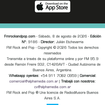
Fmrockandpop.com
- Sábado, 8 de agosto de 2026 -
Edición
Nº:
9186 -
Director:
Julián Etchevarria
FM Rock and Pop - Copyright © 2026 Todos los derechos
reservados
Transmite a través de su plataforma online y por FM 95.9
desde Ramón Freire 932, C1426AVT - Ciudad Autónoma de
Buenos Aires, Argentina.
Whatsapp oyentes:
+54 911 7082 0959 |
Comercial:
comercial@alphamedia.com.ar
|
Trabajá con nosotros:
cv@alphamedia.com.ar
FM Rock and Pop ® Una licencia de Radiodifusora Buenos
Aires S.A.