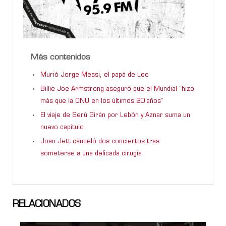
Más contenidos
Murió Jorge Messi, el papá de Leo
Billie Joe Armstrong aseguró que el Mundial “hizo
más que la ONU en los últimos 20 años”
El viaje de Serú Girán por Lebón y Aznar suma un
nuevo capítulo
Joan Jett canceló dos conciertos tras
someterse a una delicada cirugía
RELACIONADOS