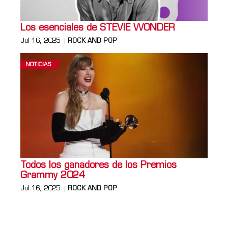
Los esenciales de STEVIE WONDER
Jul 16, 2025
ROCK AND POP
NOTICIAS
Todos los ganadores de los Premios
Grammy 2024
Jul 16, 2025
ROCK AND POP