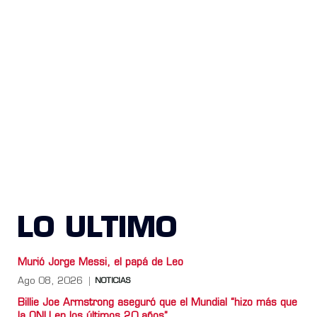
LO ULTIMO
Murió Jorge Messi, el papá de Leo
Ago 08, 2026
NOTICIAS
Billie Joe Armstrong aseguró que el Mundial “hizo más que
la ONU en los últimos 20 años”