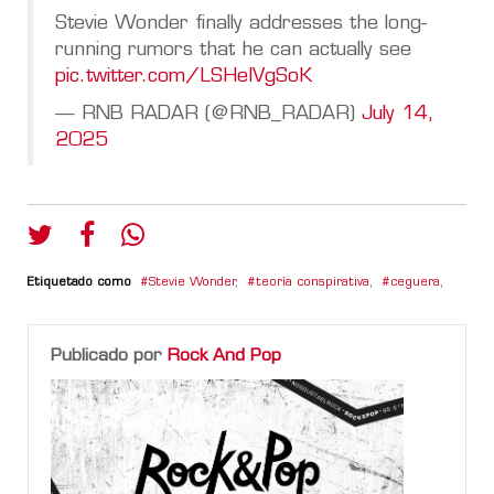
Stevie Wonder finally addresses the long-
running rumors that he can actually see
pic.twitter.com/LSHeIVgSoK
— RNB RADAR (@RNB_RADAR)
July 14,
2025
Etiquetado como
Stevie Wonder
,
teoría conspirativa
,
ceguera
,
Publicado por
Rock And Pop