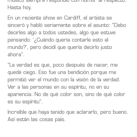
músico siempre respondió con humor al respecto.
Hasta hoy.
En un reciente show en Cardiff, el artista se
sinceró y habló seriamente sobre el asunto: "Debo
decirles algo a todos ustedes, algo que estuve
pensando: '¿Cuándo quería contarle esto al
mundo?', pero decidí que quería decirlo justo
ahora".
“La verdad es que, poco después de nacer, me
quedé ciego. Eso fue una bendición porque me
permitió ver el mundo con la visión de la verdad.
Ver a las personas en su espíritu, no en su
apariencia. No de qué color son, sino de qué color
es su espíritu”.
Increíble que haya tenido que aclararlo, pero bueno.
Así están las cosas país.