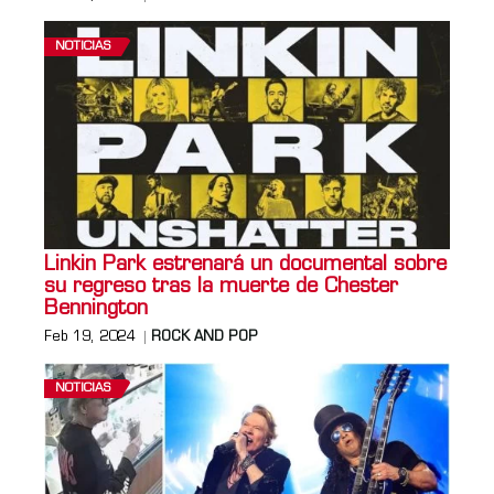
NOTICIAS
Linkin Park estrenará un documental sobre
su regreso tras la muerte de Chester
Bennington
Feb 19, 2024
ROCK AND POP
NOTICIAS