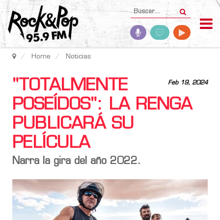
Home
Noticias
"TOTALMENTE
Feb 19, 2024
POSEÍDOS": LA RENGA
PUBLICARÁ SU
PELÍCULA
Narra la gira del año 2022.