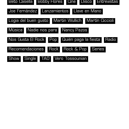
Beto Casella
Bobby Flores
Cine
Disco
Entrevistas
Joe Fernández
Lanzamientos
Llave en Mano
Logia del buen gusto
Martin Wullich
Martín Ciccioli
Música
Nadie nos para
Nancy Pazos
Nos Gusta El Rock
Pop
Quién paga la fiesta
Radio
Recomendaciones
Rock
Rock & Pop
Series
Show
Single
TAO
Vero Tossounian