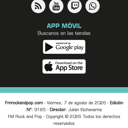
APP MÓVIL
Buscanos en las tiendas
Fmrockandpop.com
- Viernes, 7 de agosto de 2026 -
Edición
Nº:
9185 -
Director:
Julián Etchevarria
FM Rock and Pop - Copyright © 2026 Todos los derechos
reservados