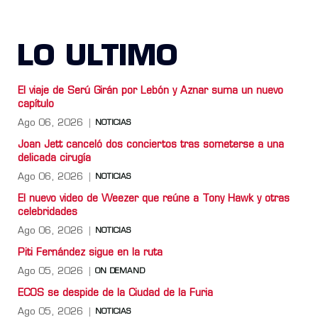
LO ULTIMO
El viaje de Serú Girán por Lebón y Aznar suma un nuevo
capítulo
Ago 06, 2026
NOTICIAS
Joan Jett canceló dos conciertos tras someterse a una
delicada cirugía
Ago 06, 2026
NOTICIAS
El nuevo video de Weezer que reúne a Tony Hawk y otras
celebridades
Ago 06, 2026
NOTICIAS
Piti Fernández sigue en la ruta
Ago 05, 2026
ON DEMAND
ECOS se despide de la Ciudad de la Furia
Ago 05, 2026
NOTICIAS