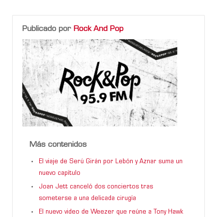
Publicado por
Rock And Pop
Más contenidos
El viaje de Serú Girán por Lebón y Aznar suma un
nuevo capítulo
Joan Jett canceló dos conciertos tras
someterse a una delicada cirugía
El nuevo video de Weezer que reúne a Tony Hawk