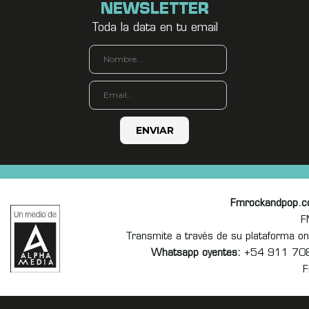
NEWSLETTER
Toda la data en tu email
Fmrockandpop.
F
Transmite a través de su plataforma 
Whatsapp oyentes:
+54 911 70
F