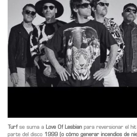
Turf
se suma a
Love Of Lesbian
para reversionar el hit
parte del disco
1999 (o cómo generar incendios de niev