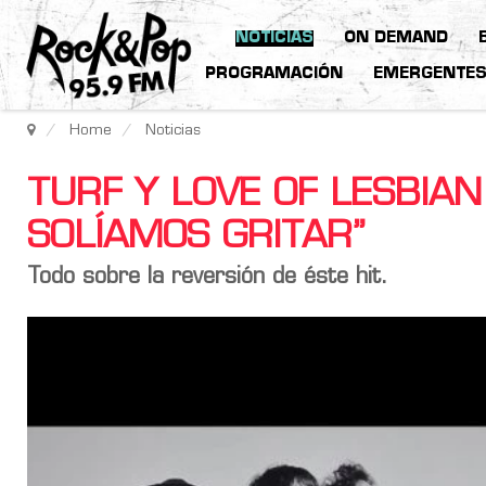
NOTICIAS
ON DEMAND
PROGRAMACIÓN
EMERGENTE
Home
Noticias
TURF Y LOVE OF LESBIA
SOLÍAMOS GRITAR”
Todo sobre la reversión de éste hit.