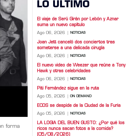
LO ULTIMO
El viaje de Serú Girán por Lebón y Aznar
suma un nuevo capítulo
Ago 06, 2026
NOTICIAS
Joan Jett canceló dos conciertos tras
someterse a una delicada cirugía
Ago 06, 2026
NOTICIAS
El nuevo video de Weezer que reúne a Tony
Hawk y otras celebridades
Ago 06, 2026
NOTICIAS
Piti Fernández sigue en la ruta
Ago 05, 2026
ON DEMAND
ECOS se despide de la Ciudad de la Furia
Ago 05, 2026
NOTICIAS
LA LOGIA DEL BUEN GUSTO: ¿Por qué los
ión forma
ricos nunca sacan fotos a la comida?
(05/08/2026)