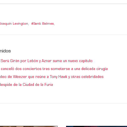
Joaquin Levington
,
Santi Balmes
,
nidos
de Serú Girán por Lebón y Aznar suma un nuevo capítulo
 canceló dos conciertos tras someterse a una delicada cirugía
video de Weezer que reúne a Tony Hawk y otras celebridades
espide de la Ciudad de la Furia