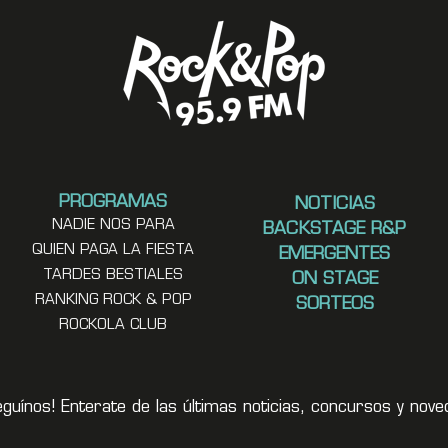
PROGRAMAS
NOTICIAS
NADIE NOS PARA
BACKSTAGE R&P
QUIEN PAGA LA FIESTA
EMERGENTES
TARDES BESTIALES
ON STAGE
RANKING ROCK & POP
SORTEOS
ROCKOLA CLUB
eguínos! Enterate de las últimas noticias, concursos y no