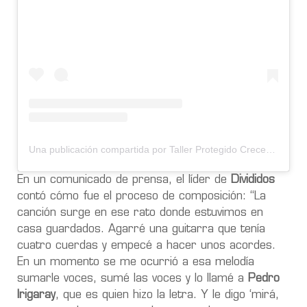
Una publicación compartida por Taller Protegido Crecer (@tallerprotegido)
En un comunicado de prensa, el líder de
Divididos
contó cómo fue el proceso de composición: “La
canción surge en ese rato donde estuvimos en
casa guardados. Agarré una guitarra que tenía
cuatro cuerdas y empecé a hacer unos acordes.
En un momento se me ocurrió a esa melodía
sumarle voces, sumé las voces y lo llamé a
Pedro
Irigaray
, que es quien hizo la letra. Y le digo ‘mirá,