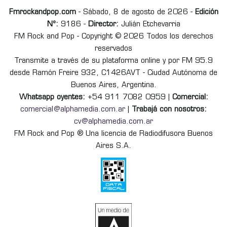
Fmrockandpop.com
- Sábado, 8 de agosto de 2026 -
Edición
Nº:
9186 -
Director:
Julián Etchevarria
FM Rock and Pop - Copyright © 2026 Todos los derechos
reservados
Transmite a través de su plataforma online y por FM 95.9
desde Ramón Freire 932, C1426AVT - Ciudad Autónoma de
Buenos Aires, Argentina.
Whatsapp oyentes:
+54 911 7082 0959 |
Comercial:
comercial@alphamedia.com.ar
|
Trabajá con nosotros:
cv@alphamedia.com.ar
FM Rock and Pop ® Una licencia de Radiodifusora Buenos
Aires S.A.