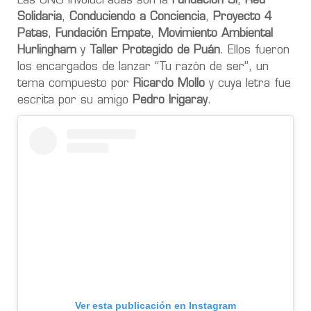
Las ONG involucradas son la
Fundación Sí
,
Red
Solidaria
,
Conduciendo a Conciencia
,
Proyecto 4
Patas
,
Fundación Empate
,
Movimiento Ambiental
Hurlingham
y
Taller Protegido de Puán
. Ellos fueron
los encargados de lanzar “Tu razón de ser”, un
tema compuesto por
Ricardo Mollo
y cuya letra fue
escrita por su amigo
Pedro Irigaray
.
Ver esta publicación en Instagram