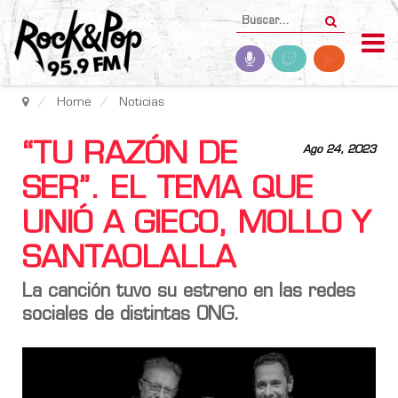
Home
Noticias
“TU RAZÓN DE
Ago 24, 2023
SER”. EL TEMA QUE
UNIÓ A GIECO, MOLLO Y
SANTAOLALLA
La canción tuvo su estreno en las redes
sociales de distintas ONG.