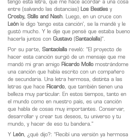
tengo esta letra, que me hace acordar a una cosa
entre (salvando las distancias)
Los Beatles
y
Crosby, Stills and Nash
. Luego, en un cruce con
León
le digo ‘tengo esta canción’, se la mandé y le
gustó mucho. Y le dije que pensé que estaba bueno
hacerla juntos con
Gustavo
(
Santaolalla
)”.
Por su parte,
Santaolalla
reveló: “El proyecto de
hacer esta canción surgió de un mensaje que me
mandó mi gran amigo
Ricardo Mollo
mostrándome
una canción que había escrito con un compañero
de secundaria. Una letra hermosa, distinta a las
letras que hace
Ricardo
, que también tienen una
belleza muy particular. En estos tiempos, tanto en
el mundo como en nuestro país, es una canción
que habla de cosas muy importantes. Conservar,
desarrollar y crear tus deseos, tu universo y tu
mundo, y hacer de eso tu bandera.”
Y
León
, ¿qué dijo?: “Recibí una versión ya hermosa