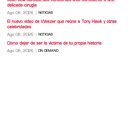
Joan Jett canceló dos conciertos tras someterse a una
delicada cirugía
Ago 06, 2026
NOTICIAS
El nuevo video de Weezer que reúne a Tony Hawk y otras
celebridades
Ago 06, 2026
NOTICIAS
Cómo dejar de ser la víctima de tu propia historia
Ago 06, 2026
ON DEMAND