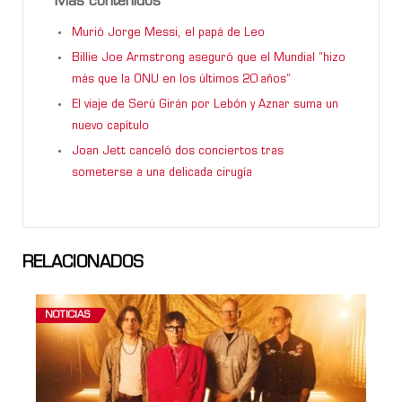
Más contenidos
Murió Jorge Messi, el papá de Leo
Billie Joe Armstrong aseguró que el Mundial “hizo
más que la ONU en los últimos 20 años”
El viaje de Serú Girán por Lebón y Aznar suma un
nuevo capítulo
Joan Jett canceló dos conciertos tras
someterse a una delicada cirugía
RELACIONADOS
NOTICIAS