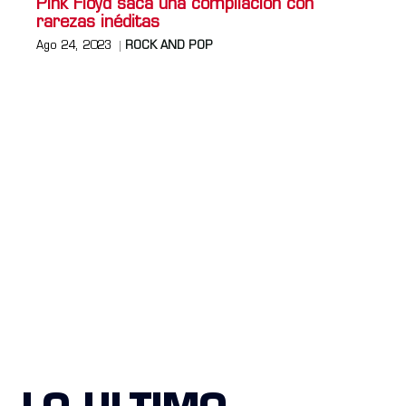
Pink Floyd saca una compilación con
rarezas inéditas
Ago 24, 2023
ROCK AND POP