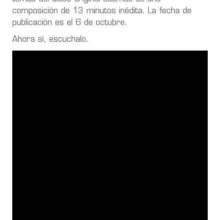
composición de 13 minutos inédita. La fecha de
publicación es el 6 de octubre.
Ahora sí, escuchalo.