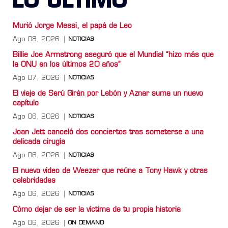
LO ULTIMO
Murió Jorge Messi, el papá de Leo
Ago 08, 2026
NOTICIAS
Billie Joe Armstrong aseguró que el Mundial “hizo más que
la ONU en los últimos 20 años”
Ago 07, 2026
NOTICIAS
El viaje de Serú Girán por Lebón y Aznar suma un nuevo
capítulo
Ago 06, 2026
NOTICIAS
Joan Jett canceló dos conciertos tras someterse a una
delicada cirugía
Ago 06, 2026
NOTICIAS
El nuevo video de Weezer que reúne a Tony Hawk y otras
celebridades
Ago 06, 2026
NOTICIAS
Cómo dejar de ser la víctima de tu propia historia
Ago 06, 2026
ON DEMAND