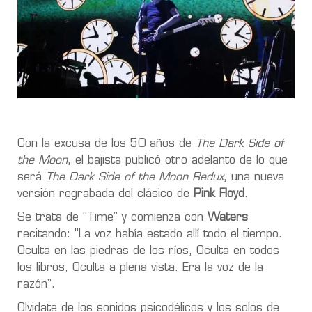
Con la excusa de los 50 años de
The Dark Side of
the Moon
, el bajista publicó otro adelanto de lo que
será
The Dark Side of the Moon Redux
, una nueva
versión regrabada del clásico de
Pink Floyd
.
Se trata de “Time” y comienza con
Waters
recitando: "La voz había estado allí todo el tiempo.
Oculta en las piedras de los ríos, Oculta en todos
los libros, Oculta a plena vista.
Era la voz de la
razón
”.
Olvidate de los sonidos psicodélicos y los solos de