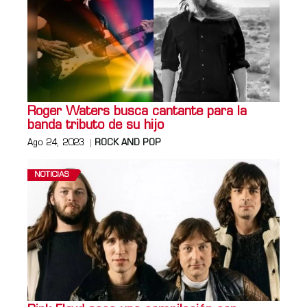
Roger Waters busca cantante para la
banda tributo de su hijo
Ago 24, 2023
ROCK AND POP
NOTICIAS