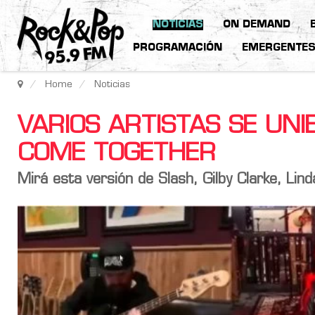
NOTICIAS
ON DEMAND
PROGRAMACIÓN
EMERGENTE
Home
Noticias
VARIOS ARTISTAS SE UN
COME TOGETHER
Mirá esta versión de Slash, Gilby Clarke, Lin