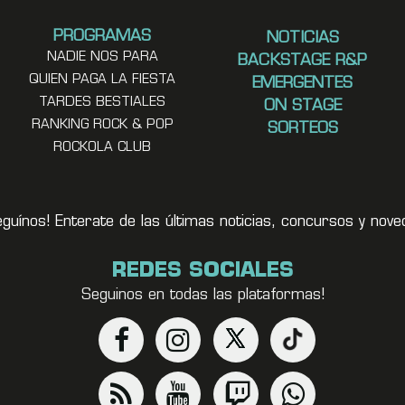
PROGRAMAS
NOTICIAS
NADIE NOS PARA
BACKSTAGE R&P
QUIEN PAGA LA FIESTA
EMERGENTES
TARDES BESTIALES
ON STAGE
RANKING ROCK & POP
SORTEOS
ROCKOLA CLUB
eguínos! Enterate de las últimas noticias, concursos y no
REDES SOCIALES
Seguinos en todas las plataformas!