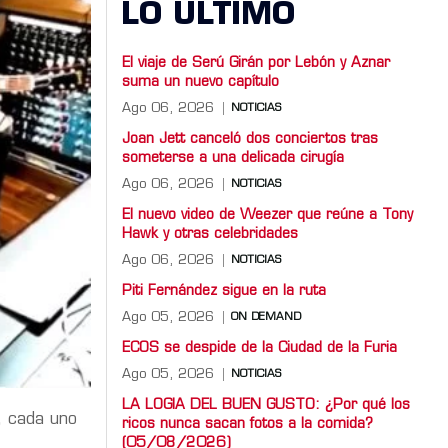
LO ULTIMO
El viaje de Serú Girán por Lebón y Aznar
suma un nuevo capítulo
Ago 06, 2026
NOTICIAS
Joan Jett canceló dos conciertos tras
someterse a una delicada cirugía
Ago 06, 2026
NOTICIAS
El nuevo video de Weezer que reúne a Tony
Hawk y otras celebridades
Ago 06, 2026
NOTICIAS
Piti Fernández sigue en la ruta
Ago 05, 2026
ON DEMAND
ECOS se despide de la Ciudad de la Furia
Ago 05, 2026
NOTICIAS
LA LOGIA DEL BUEN GUSTO: ¿Por qué los
, cada uno
ricos nunca sacan fotos a la comida?
(05/08/2026)