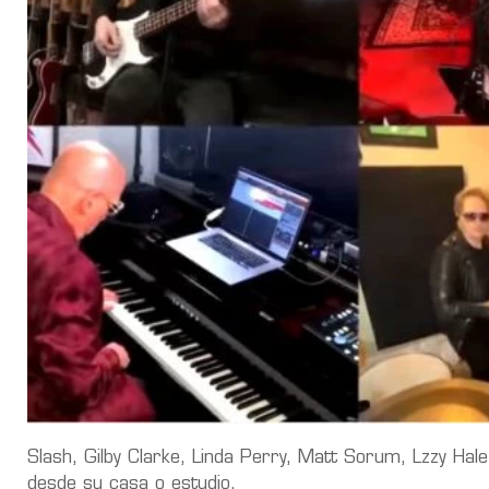
Slash, Gilby Clarke, Linda Perry, Matt Sorum, Lzzy Ha
desde su casa o estudio.