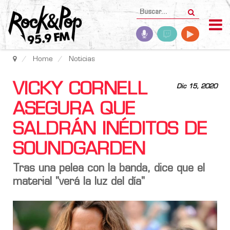
Home
Noticias
VICKY CORNELL
Dic 15, 2020
ASEGURA QUE
SALDRÁN INÉDITOS DE
SOUNDGARDEN
Tras una pelea con la banda, dice que el
material "verá la luz del día"