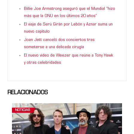
Billie Joe Armstrong aseguró que el Mundial “hizo
más que la ONU en los últimos 20 años”
El viaje de Serú Girán por Lebón y Aznar suma un
nuevo capítulo
Joan Jett canceló dos conciertos tras
someterse a una delicada cirugía
El nuevo video de Weezer que reúne a Tony Hawk
y otras celebridades
RELACIONADOS
NOTICIAS