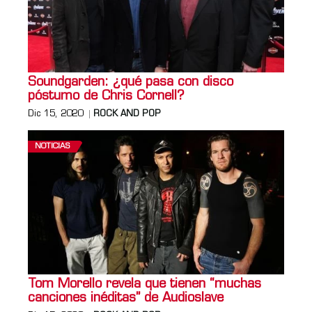
Soundgarden: ¿qué pasa con disco
póstumo de Chris Cornell?
Dic 15, 2020
ROCK AND POP
NOTICIAS
Tom Morello revela que tienen “muchas
canciones inéditas” de Audioslave