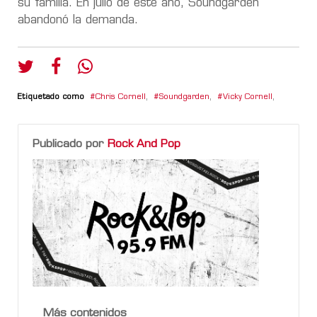
su familia. En julio de este año, Soundgarden
abandonó la demanda.
Etiquetado como
Chris Cornell
,
Soundgarden
,
Vicky Cornell
,
Publicado por
Rock And Pop
Más contenidos