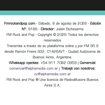
Fmrockandpop.com
- Sábado, 8 de agosto de 2026 -
Edición
Nº:
9186 -
Director:
Julián Etchevarria
FM Rock and Pop - Copyright © 2026 Todos los derechos
reservados
Transmite a través de su plataforma online y por FM 95.9
desde Ramón Freire 932, C1426AVT - Ciudad Autónoma de
Buenos Aires, Argentina.
Whatsapp oyentes:
+54 911 7082 0959 |
Comercial:
comercial@alphamedia.com.ar
|
Trabajá con nosotros:
cv@alphamedia.com.ar
FM Rock and Pop ® Una licencia de Radiodifusora Buenos
Aires S.A.