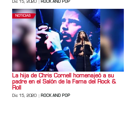
Dic 15, 2020
ROCK AND POP
NOTICIAS
La hija de Chris Cornell homenajeó a su
padre en el Salón de la Fama del Rock &
Roll
Dic 15, 2020
ROCK AND POP