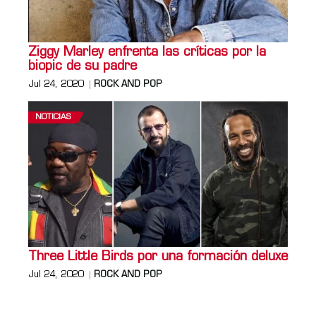
Ziggy Marley enfrenta las críticas por la
biopic de su padre
Jul 24, 2020
ROCK AND POP
NOTICIAS
Three Little Birds por una formación deluxe
Jul 24, 2020
ROCK AND POP