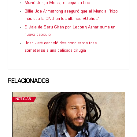
Murió Jorge Messi, el papá de Leo
Billie Joe Armstrong aseguró que el Mundial “hizo
más que la ONU en los últimos 20 años”
El viaje de Serú Girán por Lebón y Aznar suma un
nuevo capítulo
Joan Jett canceló dos conciertos tras
someterse a una delicada cirugía
RELACIONADOS
NOTICIAS