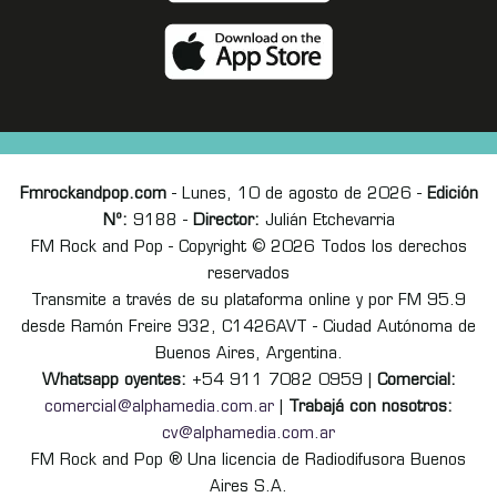
Fmrockandpop.com
- Lunes, 10 de agosto de 2026 -
Edición
Nº:
9188 -
Director:
Julián Etchevarria
FM Rock and Pop - Copyright © 2026 Todos los derechos
reservados
Transmite a través de su plataforma online y por FM 95.9
desde Ramón Freire 932, C1426AVT - Ciudad Autónoma de
Buenos Aires, Argentina.
Whatsapp oyentes:
+54 911 7082 0959 |
Comercial:
comercial@alphamedia.com.ar
|
Trabajá con nosotros:
cv@alphamedia.com.ar
FM Rock and Pop ® Una licencia de Radiodifusora Buenos
Aires S.A.