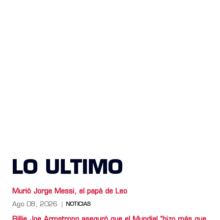
LO ULTIMO
Murió Jorge Messi, el papá de Leo
Ago 08, 2026
NOTICIAS
Billie Joe Armstrong aseguró que el Mundial “hizo más que