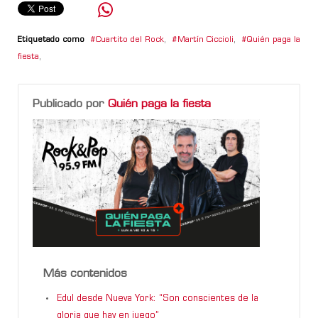
Etiquetado como
Cuartito del Rock
,
Martín Ciccioli
,
Quién paga la
fiesta
,
Publicado por
Quién paga la fiesta
Más contenidos
Edul desde Nueva York: “Son conscientes de la
gloria que hay en juego”