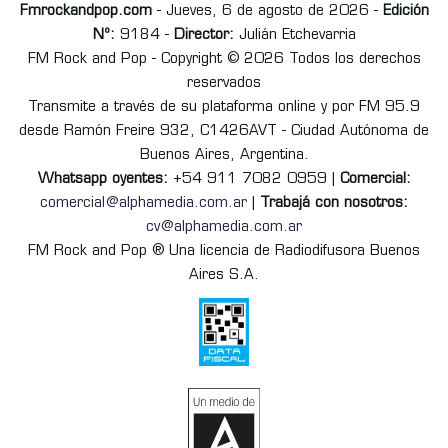
Fmrockandpop.com
- Jueves, 6 de agosto de 2026 -
Edición
Nº:
9184 -
Director:
Julián Etchevarria
FM Rock and Pop - Copyright © 2026 Todos los derechos
reservados
Transmite a través de su plataforma online y por FM 95.9
desde Ramón Freire 932, C1426AVT - Ciudad Autónoma de
Buenos Aires, Argentina.
Whatsapp oyentes:
+54 911 7082 0959 |
Comercial:
comercial@alphamedia.com.ar
|
Trabajá con nosotros:
cv@alphamedia.com.ar
FM Rock and Pop ® Una licencia de Radiodifusora Buenos
Aires S.A.