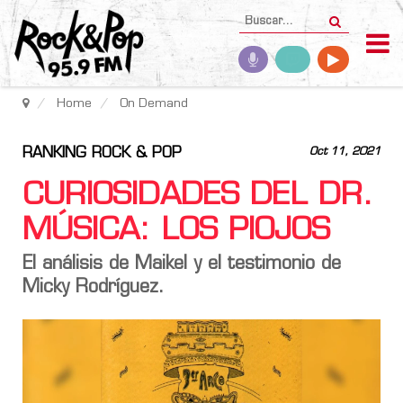
Home
On Demand
RANKING ROCK & POP
Oct 11, 2021
CURIOSIDADES DEL DR.
MÚSICA: LOS PIOJOS
El análisis de Maikel y el testimonio de
Micky Rodríguez.