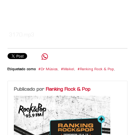
3170.mp3
Etiquetado como
Dr Música
,
Maikel
,
Ranking Rock & Pop
,
Publicado por
Ranking Rock & Pop