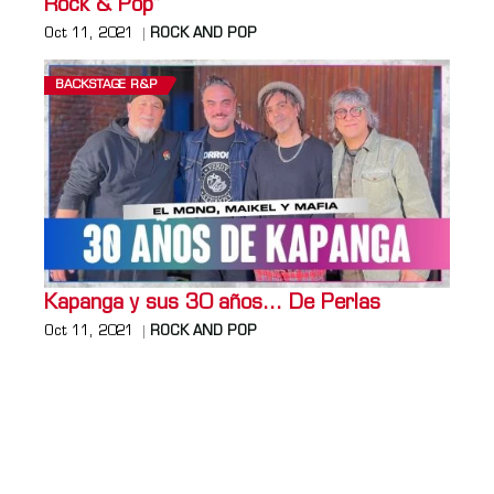
Rock & Pop”
Oct 11, 2021
ROCK AND POP
BACKSTAGE R&P
Kapanga y sus 30 años… De Perlas
Oct 11, 2021
ROCK AND POP