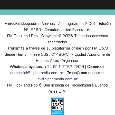
Fmrockandpop.com
- Viernes, 7 de agosto de 2026 -
Edición
Nº:
9185 -
Director:
Julián Etchevarria
FM Rock and Pop - Copyright © 2026 Todos los derechos
reservados
Transmite a través de su plataforma online y por FM 95.9
desde Ramón Freire 932, C1426AVT - Ciudad Autónoma de
Buenos Aires, Argentina.
Whatsapp oyentes:
+54 911 7082 0959 |
Comercial:
comercial@alphamedia.com.ar
|
Trabajá con nosotros:
cv@alphamedia.com.ar
FM Rock and Pop ® Una licencia de Radiodifusora Buenos
Aires S.A.