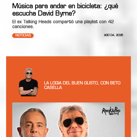
Música para andar en bicicleta: ¿qué
escucha David Byrne?
El ex Talking Heads compartió una playlist con 42
canciones.
NOTICIAS
AGO 04, 2026
LA LOGIA DEL BUEN GUSTO, CON BETO
CASELLA