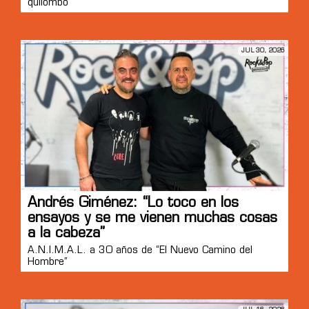
quilombo”
JUL 30, 2026
Andrés Giménez: “Lo toco en los
ensayos y se me vienen muchas cosas
a la cabeza”
A.N.I.M.A.L. a 30 años de “El Nuevo Camino del
Hombre”