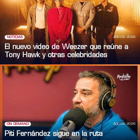
AGO 06, 2026
NOTICIAS
El nuevo video de Weezer que reúne a
Tony Hawk y otras celebridades
AGO 05, 2026
ON DEMAND
Piti Fernández sigue en la ruta