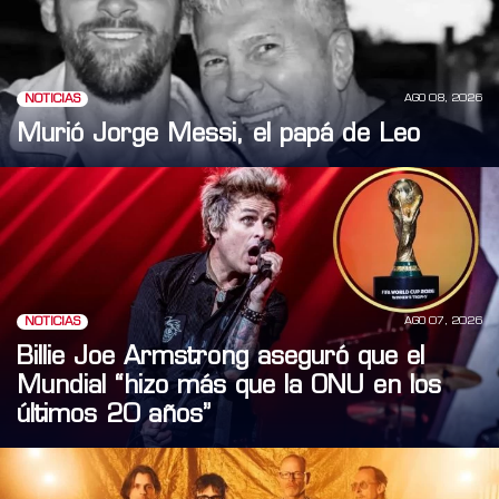
AGO 08, 2026
NOTICIAS
Murió Jorge Messi, el papá de Leo
AGO 07, 2026
NOTICIAS
Billie Joe Armstrong aseguró que el
Mundial “hizo más que la ONU en los
últimos 20 años”