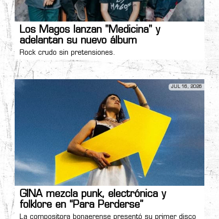
Los Magos lanzan "Medicina" y
adelantan su nuevo álbum
Rock crudo sin pretensiones.
JUL 16, 2026
GINA mezcla punk, electrónica y
folklore en “Para Perderse”
La compositora bonaerense presentó su primer disco