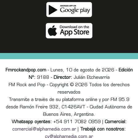
Fmrockandpop.com
- Lunes, 10 de agosto de 2026 -
Edición
Nº:
9188 -
Director:
Julián Etchevarria
FM Rock and Pop - Copyright © 2026 Todos los derechos
reservados
Transmite a través de su plataforma online y por FM 95.9
desde Ramón Freire 932, C1426AVT - Ciudad Autónoma de
Buenos Aires, Argentina.
Whatsapp oyentes:
+54 911 7082 0959 |
Comercial:
comercial@alphamedia.com.ar
|
Trabajá con nosotros:
cv@alphamedia.com.ar