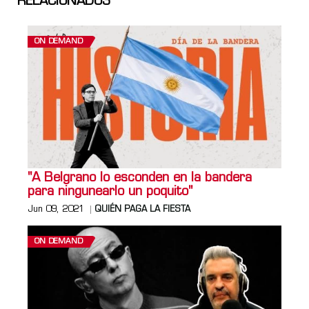
RELACIONADOS
ON DEMAND
"A Belgrano lo esconden en la bandera
para ningunearlo un poquito"
Jun 09, 2021
QUIÉN PAGA LA FIESTA
ON DEMAND