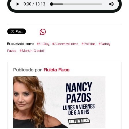
Etiquetado como
El Dipy
,
Automovilismo
,
Política
,
Nancy
Pazos
,
Martín Ciccioli
,
Publicado por
Ruleta Rusa