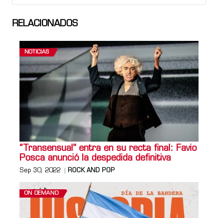
RELACIONADOS
NOTICIAS
“Transensual” entra en su recta final: Favio
Posca anunció la despedida definitiva
Sep 30, 2022
ROCK AND POP
ON DEMAND