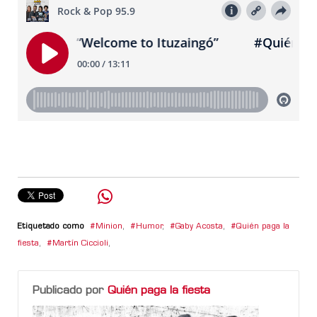
Etiquetado como
Minion
,
Humor
,
Gaby Acosta
,
Quién paga la
fiesta
,
Martín Ciccioli
,
Publicado por
Quién paga la fiesta