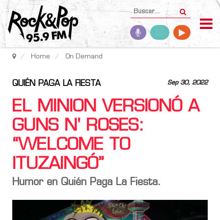
Home
On Demand
QUIÉN PAGA LA FIESTA
Sep 30, 2022
EL MINION VERSIONÓ A
GUNS N' ROSES:
“WELCOME TO
ITUZAINGÓ”
Humor en Quién Paga La Fiesta.