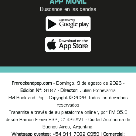
APP MÓVIL
Buscanos en las tiendas
Fmrockandpop.com
- Domingo, 9 de agosto de 2026 -
Edición Nº:
9187 -
Director:
Julián Etchevarria
FM Rock and Pop - Copyright © 2026 Todos los derechos
reservados
Transmite a través de su plataforma online y por FM 95.9
desde Ramón Freire 932, C1426AVT - Ciudad Autónoma de
Buenos Aires, Argentina.
Whatsapp oyentes:
+54 911 7082 0959 |
Comercial: